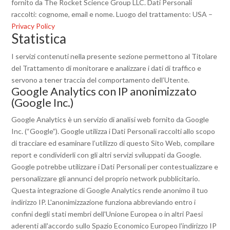
fornito da The Rocket Science Group LLC. Dati Personali
raccolti: cognome, email e nome. Luogo del trattamento: USA –
Privacy Policy
Statistica
I servizi contenuti nella presente sezione permettono al Titolare
del Trattamento di monitorare e analizzare i dati di traffico e
servono a tener traccia del comportamento dell’Utente.
Google Analytics con IP anonimizzato
(Google Inc.)
Google Analytics è un servizio di analisi web fornito da Google
Inc. (“Google”). Google utilizza i Dati Personali raccolti allo scopo
di tracciare ed esaminare l’utilizzo di questo Sito Web, compilare
report e condividerli con gli altri servizi sviluppati da Google.
Google potrebbe utilizzare i Dati Personali per contestualizzare e
personalizzare gli annunci del proprio network pubblicitario.
Questa integrazione di Google Analytics rende anonimo il tuo
indirizzo IP. L'anonimizzazione funziona abbreviando entro i
confini degli stati membri dell'Unione Europea o in altri Paesi
aderenti all'accordo sullo Spazio Economico Europeo l'indirizzo IP