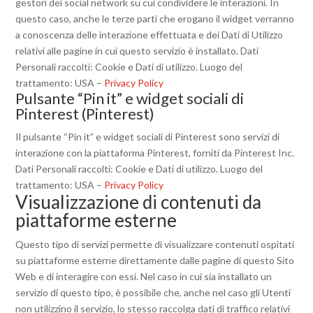
gestori dei social network su cui condividere le interazioni. In
questo caso, anche le terze parti che erogano il widget verranno
a conoscenza delle interazione effettuata e dei Dati di Utilizzo
relativi alle pagine in cui questo servizio è installato. Dati
Personali raccolti: Cookie e Dati di utilizzo. Luogo del
trattamento: USA –
Privacy Policy
Pulsante “Pin it” e widget sociali di
Pinterest (Pinterest)
Il pulsante “Pin it” e widget sociali di Pinterest sono servizi di
interazione con la piattaforma Pinterest, forniti da Pinterest Inc.
Dati Personali raccolti: Cookie e Dati di utilizzo. Luogo del
trattamento: USA –
Privacy Policy
Visualizzazione di contenuti da
piattaforme esterne
Questo tipo di servizi permette di visualizzare contenuti ospitati
su piattaforme esterne direttamente dalle pagine di questo Sito
Web e di interagire con essi. Nel caso in cui sia installato un
servizio di questo tipo, è possibile che, anche nel caso gli Utenti
non utilizzino il servizio, lo stesso raccolga dati di traffico relativi