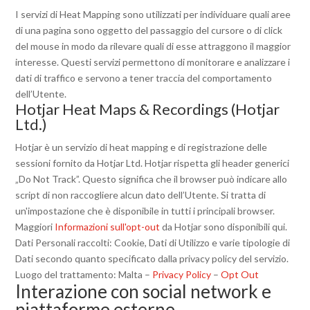
I servizi di Heat Mapping sono utilizzati per individuare quali aree
di una pagina sono oggetto del passaggio del cursore o di click
del mouse in modo da rilevare quali di esse attraggono il maggior
interesse. Questi servizi permettono di monitorare e analizzare i
dati di traffico e servono a tener traccia del comportamento
dell’Utente.
Hotjar Heat Maps & Recordings (Hotjar
Ltd.)
Hotjar è un servizio di heat mapping e di registrazione delle
sessioni fornito da Hotjar Ltd. Hotjar rispetta gli header generici
„Do Not Track”. Questo significa che il browser può indicare allo
script di non raccogliere alcun dato dell’Utente. Si tratta di
un'impostazione che è disponibile in tutti i principali browser.
Maggiori
Informazioni sull'opt-out
da Hotjar sono disponibili qui.
Dati Personali raccolti: Cookie, Dati di Utilizzo e varie tipologie di
Dati secondo quanto specificato dalla privacy policy del servizio.
Luogo del trattamento: Malta –
Privacy Policy
–
Opt Out
Interazione con social network e
piattaforme esterne