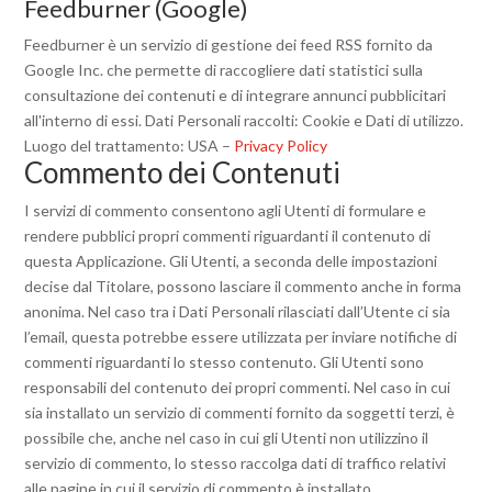
Feedburner (Google)
Feedburner è un servizio di gestione dei feed RSS fornito da
Google Inc. che permette di raccogliere dati statistici sulla
consultazione dei contenuti e di integrare annunci pubblicitari
all'interno di essi. Dati Personali raccolti: Cookie e Dati di utilizzo.
Luogo del trattamento: USA –
Privacy Policy
Commento dei Contenuti
I servizi di commento consentono agli Utenti di formulare e
rendere pubblici propri commenti riguardanti il contenuto di
questa Applicazione. Gli Utenti, a seconda delle impostazioni
decise dal Titolare, possono lasciare il commento anche in forma
anonima. Nel caso tra i Dati Personali rilasciati dall’Utente ci sia
l’email, questa potrebbe essere utilizzata per inviare notifiche di
commenti riguardanti lo stesso contenuto. Gli Utenti sono
responsabili del contenuto dei propri commenti. Nel caso in cui
sia installato un servizio di commenti fornito da soggetti terzi, è
possibile che, anche nel caso in cui gli Utenti non utilizzino il
servizio di commento, lo stesso raccolga dati di traffico relativi
alle pagine in cui il servizio di commento è installato.