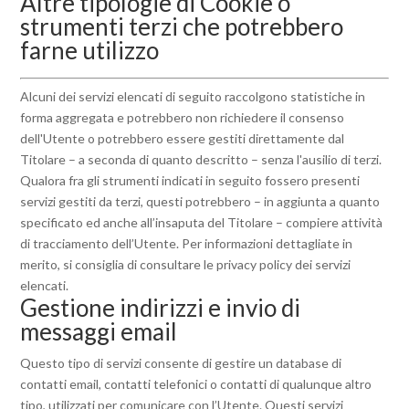
Altre tipologie di Cookie o
strumenti terzi che potrebbero
farne utilizzo
Alcuni dei servizi elencati di seguito raccolgono statistiche in
forma aggregata e potrebbero non richiedere il consenso
dell'Utente o potrebbero essere gestiti direttamente dal
Titolare – a seconda di quanto descritto – senza l'ausilio di terzi.
Qualora fra gli strumenti indicati in seguito fossero presenti
servizi gestiti da terzi, questi potrebbero – in aggiunta a quanto
specificato ed anche all’insaputa del Titolare – compiere attività
di tracciamento dell’Utente. Per informazioni dettagliate in
merito, si consiglia di consultare le privacy policy dei servizi
elencati.
Gestione indirizzi e invio di
messaggi email
Questo tipo di servizi consente di gestire un database di
contatti email, contatti telefonici o contatti di qualunque altro
tipo, utilizzati per comunicare con l’Utente. Questi servizi