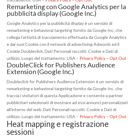
Remarketing con Google Analytics per la
pubblicità display (Google Inc.)
Google Analytics per la pubblicità display è un servizio di
remarketing e behavioral targeting fornito da Google Inc. che
collega l'attività di tracciamento effettuata da Google Analytics
e dai suoi Cookie con il network di advertising Adwords ed il
Cookie Doubleclick. Dati Personali raccolti: Cookie e Dati di
utilizzo. Luogo del trattamento: USA –
Privacy Policy
–
Opt Out
DoubleClick for Publishers Audience
Extension (Google Inc.)
Doubleclick for Publishers Audience Extension è un servizio di
remarketing e behavioral targeting fornito da Google Inc. che
traccia i visitatori di questa Applicazione e consente a partner
pubblicitari selezionati di mostrare ad essi annunci personalizzati
all'interno del web. Dati Personali raccolti: Cookie e Dati di
utilizzo. Luogo del trattamento: USA –
Privacy Policy
–
Opt Out
Heat mapping e registrazione
sessioni