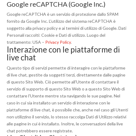
Google reCAPTCHA (Google Inc.)
Google reCAPTCHA è un servizio di protezione dallo SPAM
fornito da Google Inc. L'utilizzo del sistema reCAPTCHA è
soggetto alla privacy policy e ai termini di utilizzo di Google. Dati
Personali raccolti: Cookie e Dati di utilizzo. Luogo del
trattamento: USA –
Privacy Policy
.
Interazione con le piattaforme di
live chat
Questo tipo di servizi permette di interagire con le piattaforme
di live chat, gestite da soggetti terzi, direttamente dalle pagine
di questo Sito Web. Ciò permette all'Utente di contattare il
servizio di supporto di questo Sito Web o a questo Sito Web di
contattare l'Utente mentre sta navigando le sue pagine. Nel
caso in cui sia installato un servizio di interazione con le
piattaforme di live chat, è possibile che, anche nel caso gli Utenti
non utilizzino il servizio, lo stesso raccolga Dati di Utilizzo relativi
alle pagine in cui è installato. Inoltre, le conversazioni della live
chat potrebbero essere registrate.