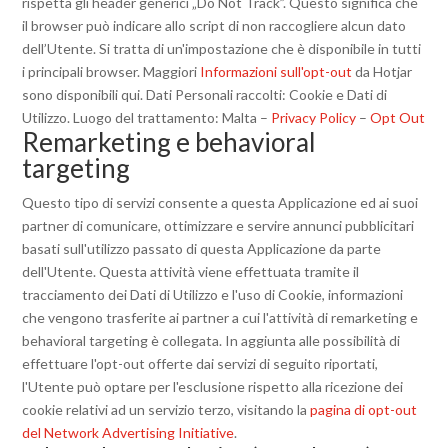
rispetta gli header generici „Do Not Track”. Questo significa che
il browser può indicare allo script di non raccogliere alcun dato
dell’Utente. Si tratta di un'impostazione che è disponibile in tutti
i principali browser. Maggiori
Informazioni sull'opt-out
da Hotjar
sono disponibili qui. Dati Personali raccolti: Cookie e Dati di
Utilizzo. Luogo del trattamento: Malta –
Privacy Policy
–
Opt Out
Remarketing e behavioral
targeting
Questo tipo di servizi consente a questa Applicazione ed ai suoi
partner di comunicare, ottimizzare e servire annunci pubblicitari
basati sull'utilizzo passato di questa Applicazione da parte
dell'Utente. Questa attività viene effettuata tramite il
tracciamento dei Dati di Utilizzo e l'uso di Cookie, informazioni
che vengono trasferite ai partner a cui l'attività di remarketing e
behavioral targeting è collegata. In aggiunta alle possibilità di
effettuare l'opt-out offerte dai servizi di seguito riportati,
l'Utente può optare per l'esclusione rispetto alla ricezione dei
cookie relativi ad un servizio terzo, visitando la
pagina di opt-out
del Network Advertising Initiative
.