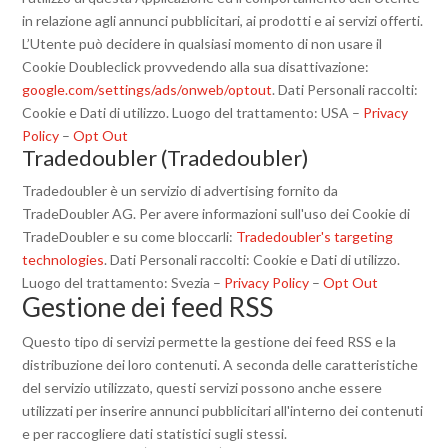
in relazione agli annunci pubblicitari, ai prodotti e ai servizi offerti.
L’Utente può decidere in qualsiasi momento di non usare il
Cookie Doubleclick provvedendo alla sua disattivazione:
google.com/settings/ads/onweb/optout
. Dati Personali raccolti:
Cookie e Dati di utilizzo. Luogo del trattamento: USA –
Privacy
Policy
–
Opt Out
Tradedoubler (Tradedoubler)
Tradedoubler è un servizio di advertising fornito da
TradeDoubler AG. Per avere informazioni sull'uso dei Cookie di
TradeDoubler e su come bloccarli:
Tradedoubler's targeting
technologies
. Dati Personali raccolti: Cookie e Dati di utilizzo.
Luogo del trattamento: Svezia –
Privacy Policy
–
Opt Out
Gestione dei feed RSS
Questo tipo di servizi permette la gestione dei feed RSS e la
distribuzione dei loro contenuti. A seconda delle caratteristiche
del servizio utilizzato, questi servizi possono anche essere
utilizzati per inserire annunci pubblicitari all'interno dei contenuti
e per raccogliere dati statistici sugli stessi.