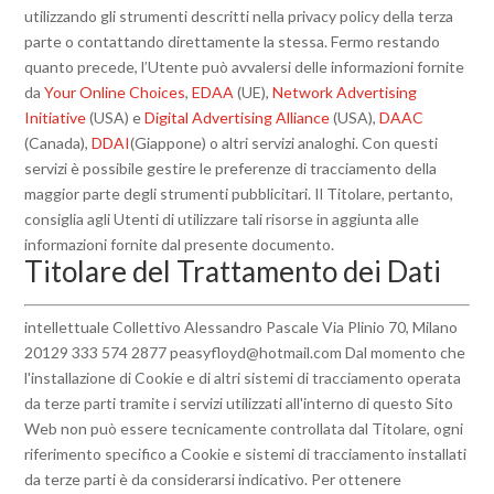
utilizzando gli strumenti descritti nella privacy policy della terza
parte o contattando direttamente la stessa. Fermo restando
quanto precede, l’Utente può avvalersi delle informazioni fornite
da
Your Online Choices
,
EDAA
(UE),
Network Advertising
Initiative
(USA) e
Digital Advertising Alliance
(USA),
DAAC
(Canada),
DDAI
(Giappone) o altri servizi analoghi. Con questi
servizi è possibile gestire le preferenze di tracciamento della
maggior parte degli strumenti pubblicitari. Il Titolare, pertanto,
consiglia agli Utenti di utilizzare tali risorse in aggiunta alle
informazioni fornite dal presente documento.
Titolare del Trattamento dei Dati
intellettuale Collettivo Alessandro Pascale Via Plinio 70, Milano
20129 333 574 2877 peasyfloyd@hotmail.com Dal momento che
l'installazione di Cookie e di altri sistemi di tracciamento operata
da terze parti tramite i servizi utilizzati all'interno di questo Sito
Web non può essere tecnicamente controllata dal Titolare, ogni
riferimento specifico a Cookie e sistemi di tracciamento installati
da terze parti è da considerarsi indicativo. Per ottenere