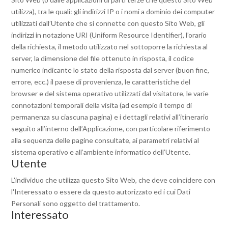
utilizza), tra le quali: gli indirizzi IP o i nomi a dominio dei computer
utilizzati dall’Utente che si connette con questo Sito Web, gli
indirizzi in notazione URI (Uniform Resource Identifier), l’orario
della richiesta, il metodo utilizzato nel sottoporre la richiesta al
server, la dimensione del file ottenuto in risposta, il codice
numerico indicante lo stato della risposta dal server (buon fine,
errore, ecc.) il paese di provenienza, le caratteristiche del
browser e del sistema operativo utilizzati dal visitatore, le varie
connotazioni temporali della visita (ad esempio il tempo di
permanenza su ciascuna pagina) e i dettagli relativi all’itinerario
seguito all’interno dell’Applicazione, con particolare riferimento
alla sequenza delle pagine consultate, ai parametri relativi al
sistema operativo e all’ambiente informatico dell’Utente.
Utente
L'individuo che utilizza questo Sito Web, che deve coincidere con
l'Interessato o essere da questo autorizzato ed i cui Dati
Personali sono oggetto del trattamento.
Interessato