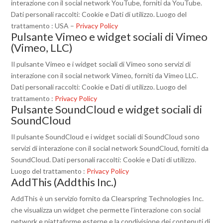
interazione con il social network YouTube, forniti da YouTube.
Dati personali raccolti: Cookie e Dati di utilizzo. Luogo del
trattamento : USA –
Privacy Policy
Pulsante Vimeo e widget sociali di Vimeo
(Vimeo, LLC)
Il pulsante Vimeo e i widget sociali di Vimeo sono servizi di
interazione con il social network Vimeo, forniti da Vimeo LLC.
Dati personali raccolti: Cookie e Dati di utilizzo. Luogo del
trattamento :
Privacy Policy
Pulsante SoundCloud e widget sociali di
SoundCloud
Il pulsante SoundCloud e i widget sociali di SoundCloud sono
servizi di interazione con il social network SoundCloud, forniti da
SoundCloud. Dati personali raccolti: Cookie e Dati di utilizzo.
Luogo del trattamento :
Privacy Policy
AddThis (Addthis Inc.)
AddThis è un servizio fornito da Clearspring Technologies Inc.
che visualizza un widget che permette l’interazione con social
network e piattaforme esterne e la condivisione dei contenuti di