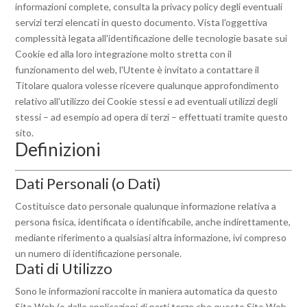
informazioni complete, consulta la privacy policy degli eventuali
servizi terzi elencati in questo documento. Vista l'oggettiva
complessità legata all'identificazione delle tecnologie basate sui
Cookie ed alla loro integrazione molto stretta con il
funzionamento del web, l'Utente è invitato a contattare il
Titolare qualora volesse ricevere qualunque approfondimento
relativo all'utilizzo dei Cookie stessi e ad eventuali utilizzi degli
stessi – ad esempio ad opera di terzi – effettuati tramite questo
sito.
Definizioni
Dati Personali (o Dati)
Costituisce dato personale qualunque informazione relativa a
persona fisica, identificata o identificabile, anche indirettamente,
mediante riferimento a qualsiasi altra informazione, ivi compreso
un numero di identificazione personale.
Dati di Utilizzo
Sono le informazioni raccolte in maniera automatica da questo
Sito Web (o dalle applicazioni di parti terze che questo Sito Web