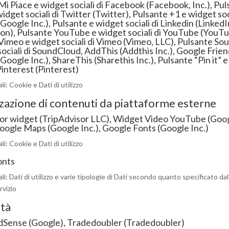
Mi Piace e widget sociali di Facebook (Facebook, Inc.),
Pul
idget sociali di Twitter (Twitter),
Pulsante +1 e widget soci
Google Inc.),
Pulsante e widget sociali di Linkedin (LinkedI
on),
Pulsante YouTube e widget sociali di YouTube (YouTu
Vimeo e widget sociali di Vimeo (Vimeo, LLC),
Pulsante So
sociali di SoundCloud,
AddThis (Addthis Inc.),
Google Frien
Google Inc.),
ShareThis (Sharethis Inc.),
Pulsante “Pin it” 
 Pinterest (Pinterest)
i: Cookie e Dati di utilizzo
zzazione di contenuti da piattaforme esterne
or widget (TripAdvisor LLC),
Widget Video YouTube (Googl
ogle Maps (Google Inc.),
Google Fonts (Google Inc.)
i: Cookie e Dati di utilizzo
onts
li: Dati di utilizzo e varie tipologie di Dati secondo quanto specificato dal
rvizio
ità
dSense (Google),
Tradedoubler (Tradedoubler)