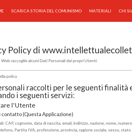
ME
SCARICA STORIA DEL COMUNISMO
MATERIALI
CHI S
y Policy di www.intellettualecollet
Web raccoglie alcuni Dati Personali dei propri Utenti.
lla policy
rsonali raccolti per le seguenti finalità 
ando i seguenti servizi:
are l'Utente
 contatto (Questa Applicazione)
li: CAP, cognome, data di nascita, email, indirizzo, nazione, nome, numero 
lefono, Partita IVA, professione, provincia, ragione sociale, sesso, stato 