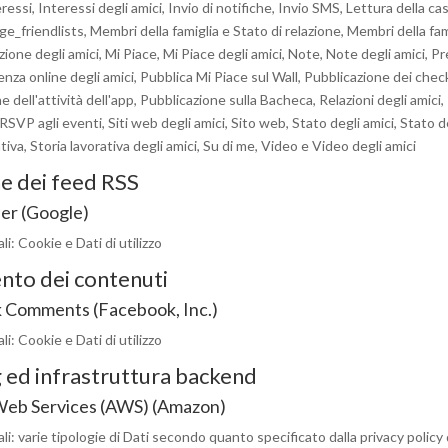
ressi, Interessi degli amici, Invio di notifiche, Invio SMS, Lettura della cas
e_friendlists, Membri della famiglia e Stato di relazione, Membri della fam
azione degli amici, Mi Piace, Mi Piace degli amici, Note, Note degli amici, P
enza online degli amici, Pubblica Mi Piace sul Wall, Pubblicazione dei chec
 dell'attività dell'app, Pubblicazione sulla Bacheca, Relazioni degli amici,
 RSVP agli eventi, Siti web degli amici, Sito web, Stato degli amici, Stato d
tiva, Storia lavorativa degli amici, Su di me, Video e Video degli amici
e dei feed RSS
er (Google)
i: Cookie e Dati di utilizzo
to dei contenuti
 Comments (Facebook, Inc.)
i: Cookie e Dati di utilizzo
 ed infrastruttura backend
eb Services (AWS) (Amazon)
li: varie tipologie di Dati secondo quanto specificato dalla privacy policy 