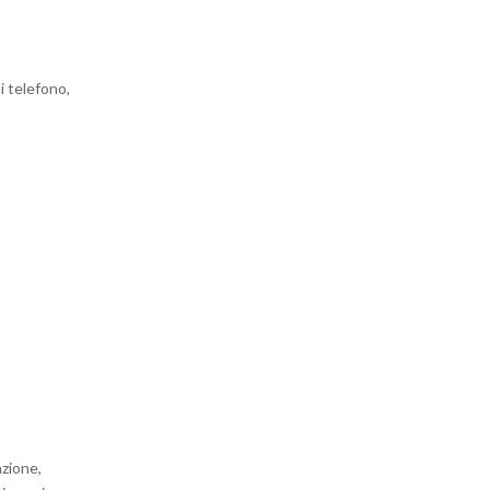
i telefono,
azione,