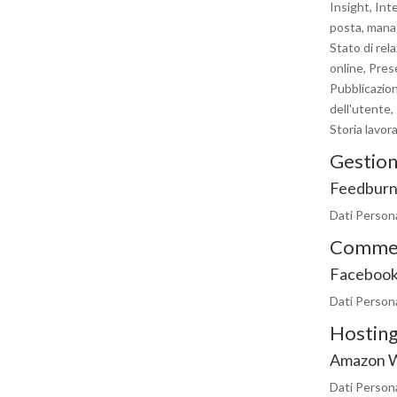
Insight, Inte
posta, manag
Stato di rel
online, Pres
Pubblicazione
dell'utente,
Storia lavora
Gestion
Feedburn
Dati Personal
Commen
Facebook
Dati Personal
Hosting
Amazon W
Dati Persona