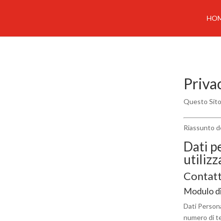
HO
Privac
Questo Sito 
Riassunto de
Dati pe
utilizz
Contatt
Modulo di
Dati Persona
numero di te