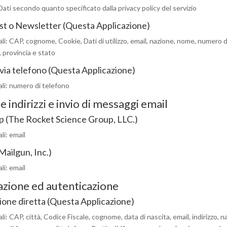
 Dati secondo quanto specificato dalla privacy policy del servizio
ist o Newsletter (Questa Applicazione)
li: CAP, cognome, Cookie, Dati di utilizzo, email, nazione, nome, numero d
 provincia e stato
via telefono (Questa Applicazione)
li: numero di telefono
 indirizzi e invio di messaggi email
 (The Rocket Science Group, LLC.)
li: email
Mailgun, Inc.)
li: email
azione ed autenticazione
ione diretta (Questa Applicazione)
li: CAP, città, Codice Fiscale, cognome, data di nascita, email, indirizzo, n