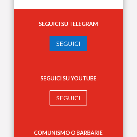
SEGUICI SU TELEGRAM
SEGUICI
SEGUICI SU YOUTUBE
SEGUICI
COMUNISMO O BARBARIE