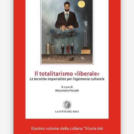
Il primo volume della collana “Storia del