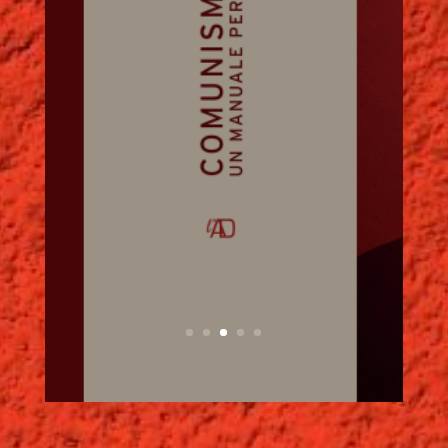
Cliccando qui è possibile
scaricare...
Continua