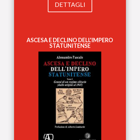
DETTAGLI
ASCESA E DECLINO DELL'IMPERO
STATUNITENSE