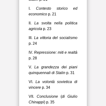
I.
Contesto storico ed
economico
p. 21
II.
La svolta nella politica
agricola
p. 23
III.
La vittoria del socialismo
p. 24
IV.
Repressione: miti e realtà
p. 28
V.
La grandezza dei piani
quinquennali di Stalin
p. 31
VI.
La volontà sovietica di
vincere
p. 34
VII.
Conclusione
(
di Giulio
Chinappi
) p. 35