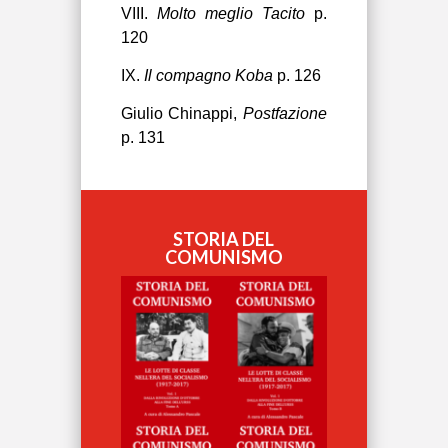
VIII.
Molto meglio Tacito
p.
120
IX.
Il compagno Koba
p. 126
Giulio Chinappi,
Postfazione
p. 131
STORIA DEL
COMUNISMO