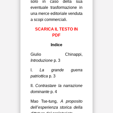
solo in caso della sua
eventuale trasformazione in
una merce editoriale venduta
a scopi commerciali.
SCARICA IL TESTO IN
PDF
Indice
Giulio Chinappi,
Introduzione
p. 3
I.
La grande guerra
patriottica
p. 3
II.
Contrastare la narrazione
dominante
p. 4
Mao Tse-tung,
A proposito
dell’esperienza storica della