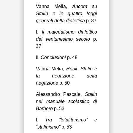
Vanna Melia,
Ancora su
Stalin e le quattro leggi
generali della dialettica
p. 37
I.
Il materialismo dialettico
del ventunesimo secolo
p.
37
II.
Conclusioni
p. 48
Vanna Melia,
Hook, Stalin e
la negazione della
negazione
p. 50
Alessandro Pascale,
Stalin
nel manuale scolastico di
Barbero
p. 53
I.
Tra “totalitarismo” e
“stalinismo”
p. 53