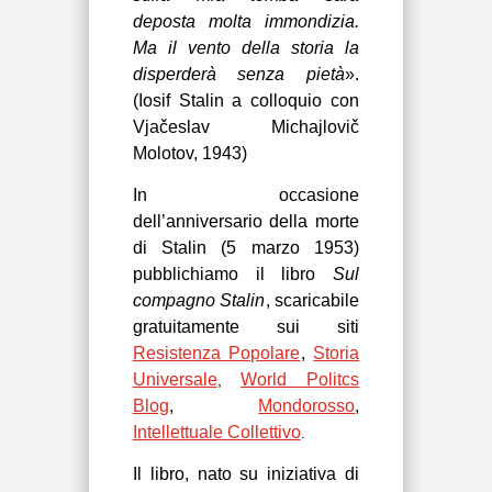
deposta molta immondizia.
Ma il vento della storia la
disperderà senza pietà
».
(Iosif Stalin a colloquio con
Vjačeslav Michajlovič
Molotov, 1943)
In occasione
dell’anniversario della morte
di Stalin (5 marzo 1953)
pubblichiamo il libro
Sul
compagno Stalin
, scaricabile
gratuitamente sui siti
Resistenza Popolare
,
Storia
Universale
World Politcs
,
Blog
,
Mondorosso
,
Intellettuale Collettivo
.
Il libro, nato su iniziativa di