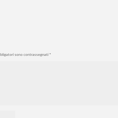
bbligatori sono contrassegnati
*