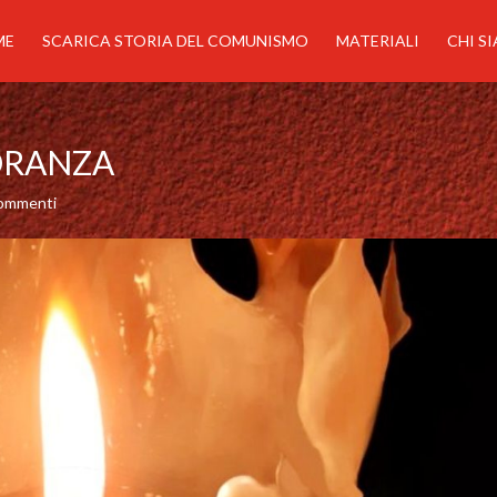
ME
SCARICA STORIA DEL COMUNISMO
MATERIALI
CHI S
ORANZA
commenti