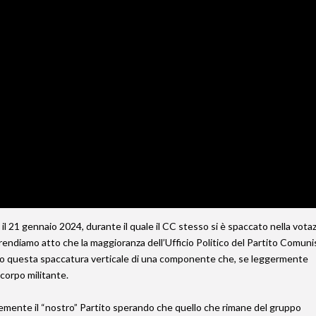
il 21 gennaio 2024, durante il quale il CC stesso si è spaccato nella vota
 prendiamo atto che la maggioranza dell’Ufficio Politico del Partito Comuni
ando questa spaccatura verticale di una componente che, se leggermente
corpo militante.
temente il “nostro” Partito sperando che quello che rimane del gruppo