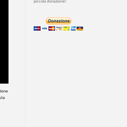
piccola donazione!
zione
sta