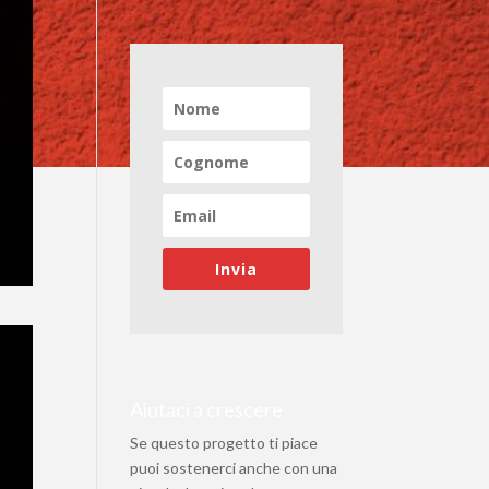
Invia
Aiutaci a crescere
Se questo progetto ti piace
puoi sostenerci anche con una