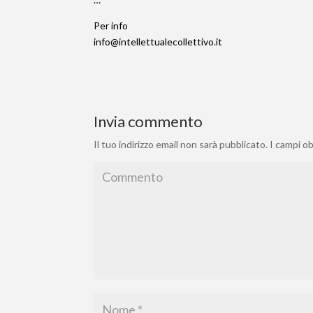
Per info
info@intellettualecollettivo.it
Invia commento
Il tuo indirizzo email non sarà pubblicato.
I campi o