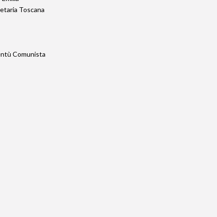
retaria Toscana
ventù Comunista