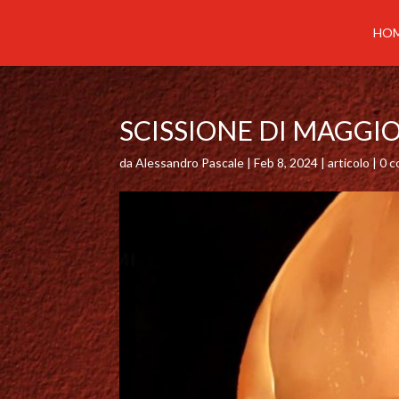
HO
SCISSIONE DI MAGGI
da
Alessandro Pascale
|
Feb 8, 2024
|
articolo
|
0 