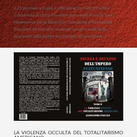
Il 25 gennaio a Roma è ufficialmente nato il Partito
Comunista di Unità Popolare, nato dalla fusione tra il
Movimento per la Rinascita Comunista e Resistenza
Popolare. Di seguito i materiali congressuali finali,
approvati dalla platea dei delegati all’unanimità:...
LA VIOLENZA OCCULTA DEL TOTALITARISMO