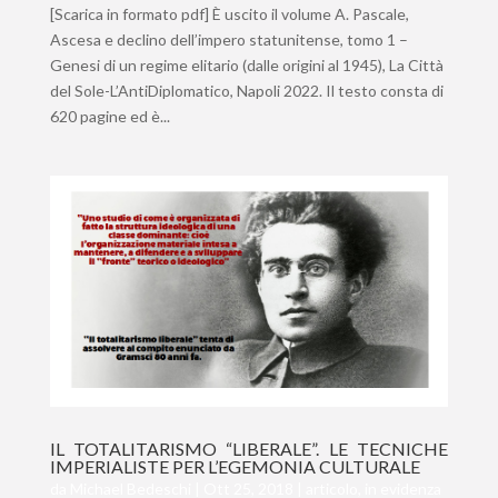
[Scarica in formato pdf] È uscito il volume A. Pascale,
Ascesa e declino dell’impero statunitense, tomo 1 –
Genesi di un regime elitario (dalle origini al 1945), La Città
del Sole-L’AntiDiplomatico, Napoli 2022. Il testo consta di
620 pagine ed è...
IL TOTALITARISMO “LIBERALE”. LE TECNICHE
IMPERIALISTE PER L’EGEMONIA CULTURALE
da
Michael Bedeschi
|
Ott 25, 2018
|
articolo
,
in evidenza