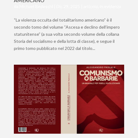
AMERICANO
da
Michael Bedeschi
|
Dic 29, 2025
|
articolo
,
in evidenza
“La violenza occulta del totalitarismo americano” è il
secondo tomo del volume “Ascesa e declino dell’impero
statunitense” (a sua volta secondo volume della collana
Storia del socialismo e della lotta di classe), e segue il
primo tomo pubblicato nel 2022 dal titolo...