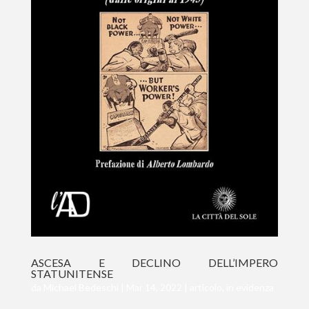
ASCESA E DECLINO DELL’IMPERO
STATUNITENSE
da
Michael Bedeschi
|
Mar 14, 2022
|
articolo
,
in evidenza