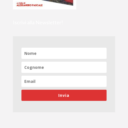
Iscrivi alla Newsletter!
Invia