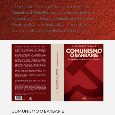
Il 25 gennaio a Roma è ufficialmente nato il Partito
Comunista di Unità Popolare, nato dalla fusione tra il
Movimento per la Rinascita Comunista e Resistenza
Popolare. Di seguito i materiali congressuali finali,
approvati dalla platea dei delegati all’unanimità:...
COMUNISMO O BARBARIE