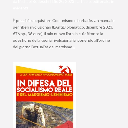
da
Michael Bedeschi
|
Dic 20, 2023
|
articolo
,
editoriale
,
in
evidenza
È possibile acquistare Comunismo o barbarie. Un manuale
per ribelli rivoluzionari (L’AntiDiplomatico, dicembre 2023,
676 pp., 36 euro), il mio nuovo libro in cui affronto la
questione della teoria rivoluzionaria, ponendo all’ordine
del giorno l’attualità del marxismo...