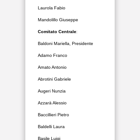
Laurola Fabio
Mandolillo Giuseppe
Comitato Centrale
:
Baldoni Mariella, Presidente
Adamo Franco
Amato Antonio
Abrotini Gabriele
Augeri Nunzia
Azzarà Alessio
Baccillieri Pietro
Baldelli Laura
Basile Luigi