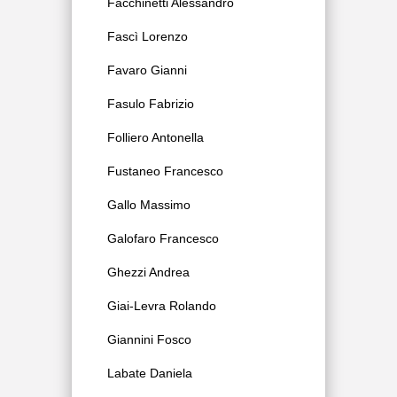
Facchinetti Alessandro
Fascì Lorenzo
Favaro Gianni
Fasulo Fabrizio
Folliero Antonella
Fustaneo Francesco
Gallo Massimo
Galofaro Francesco
Ghezzi Andrea
Giai-Levra Rolando
Giannini Fosco
Labate Daniela