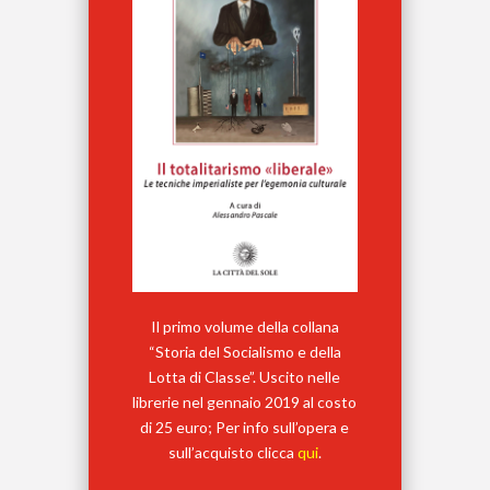
Il primo volume della collana
“Storia del Socialismo e della
Lotta di Classe”. Uscito nelle
librerie nel gennaio 2019 al costo
di 25 euro; Per info sull’opera e
sull’acquisto clicca
qui
.