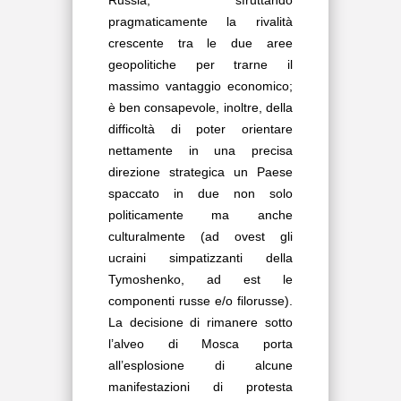
Russia, sfruttando
pragmaticamente la rivalità
crescente tra le due aree
geopolitiche per trarne il
massimo vantaggio economico;
è ben consapevole, inoltre, della
difficoltà di poter orientare
nettamente in una precisa
direzione strategica un Paese
spaccato in due non solo
politicamente ma anche
culturalmente (ad ovest gli
ucraini simpatizzanti della
Tymoshenko, ad est le
componenti russe e/o filorusse).
La decisione di rimanere sotto
l’alveo di Mosca porta
all’esplosione di alcune
manifestazioni di protesta