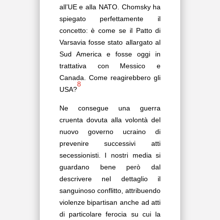
all’UE e alla NATO. Chomsky ha
spiegato perfettamente il
concetto: è come se il Patto di
Varsavia fosse stato allargato al
Sud America e fosse oggi in
trattativa con Messico e
Canada. Come reagirebbero gli
8
USA?
Ne consegue una guerra
cruenta dovuta alla volontà del
nuovo governo ucraino di
prevenire successivi atti
secessionisti. I nostri media si
guardano bene però dal
descrivere nel dettaglio il
sanguinoso conflitto, attribuendo
violenze bipartisan anche ad atti
di particolare ferocia su cui la