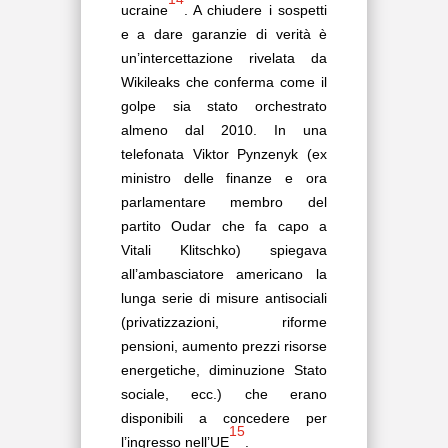
ucraine
. A chiudere i sospetti
e a dare garanzie di verità è
un’intercettazione rivelata da
Wikileaks che conferma come il
golpe sia stato orchestrato
almeno dal 2010. In una
telefonata Viktor Pynzenyk (ex
ministro delle finanze e ora
parlamentare membro del
partito Oudar che fa capo a
Vitali Klitschko) spiegava
all’ambasciatore americano la
lunga serie di misure antisociali
(privatizzazioni, riforme
pensioni, aumento prezzi risorse
energetiche, diminuzione Stato
sociale, ecc.) che erano
disponibili a concedere per
15
l’ingresso nell’UE
.