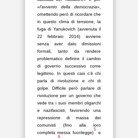
«
l’avvento della democrazia
»,
omettendo però di ricordare che
in questo clima di tensione, la
fuga di Yanukovich (avvenuta il
22 febbraio 2014) avviene
senza aver dato dimissioni
formali, tanto da rendere
problematico definire il cambio
di governo successivo come
legittimo. In questi casi c’è chi
parla di rivoluzione e chi di
golpe. Difficile però parlare di
rivoluzione per un governo che
vede tra i suoi membri oligarchi
e nazifascisti, favorendo una
repressione di massa dei
comunisti (fino alla loro
5
completa messa fuorilegge)
e
6