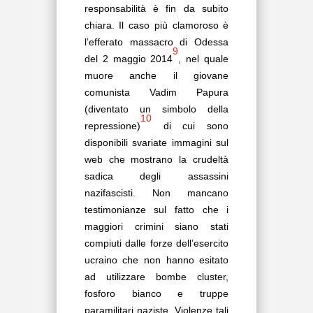
responsabilità è fin da subito
chiara. Il caso più clamoroso è
l’efferato massacro di Odessa
9
del 2 maggio 2014
, nel quale
muore anche il giovane
comunista Vadim Papura
(diventato un simbolo della
10
repressione)
di cui sono
disponibili svariate immagini sul
web che mostrano la crudeltà
sadica degli assassini
nazifascisti. Non mancano
testimonianze sul fatto che i
maggiori crimini siano stati
compiuti dalle forze dell’esercito
ucraino che non hanno esitato
ad utilizzare bombe cluster,
fosforo bianco e truppe
paramilitari naziste. Violenze tali