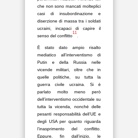
che non sono mancati molteplici
casi di insubordinazione e
diserzione di massa tra i soldati
ucraini, incapaci di capire il
11
senso del conflitto
.
È stato dato ampio risalto
mediatico all’interventismo di
Putin e della Russia nelle
vicende militari, oltre che in
quelle politiche, su tutta la
guerra civile ucraina. Si è
parlato molto meno però
dell’interventismo occidentale su
tutta la vicenda, nonché delle
pesanti responsabilità dell’UE e
degli USA per quanto riguarda
l’inasprimento del conflitto.
Eppure, fin dall’inizio, le