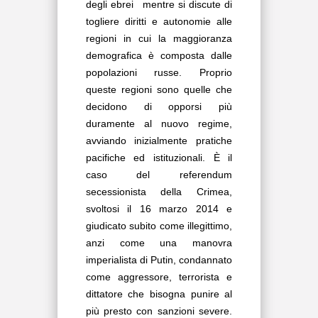
degli ebrei
mentre si discute di
togliere diritti e autonomie alle
regioni in cui la maggioranza
demografica è composta dalle
popolazioni russe. Proprio
queste regioni sono quelle che
decidono di opporsi più
duramente al nuovo regime,
avviando inizialmente pratiche
pacifiche ed istituzionali. È il
caso del referendum
secessionista della Crimea,
svoltosi il 16 marzo 2014 e
giudicato subito come illegittimo,
anzi come una manovra
imperialista di Putin, condannato
come aggressore, terrorista e
dittatore che bisogna punire al
più presto con sanzioni severe.