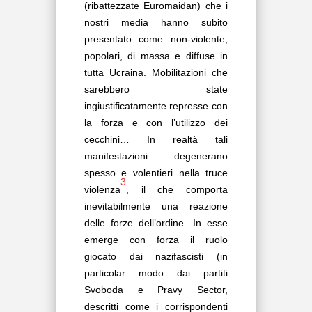
(ribattezzate Euromaidan) che i
nostri media hanno subito
presentato come non-violente,
popolari, di massa e diffuse in
tutta Ucraina. Mobilitazioni che
sarebbero state
ingiustificatamente represse con
la forza e con l’utilizzo dei
cecchini… In realtà tali
manifestazioni degenerano
spesso e volentieri nella truce
3
violenza
, il che comporta
inevitabilmente una reazione
delle forze dell’ordine. In esse
emerge con forza il ruolo
giocato dai nazifascisti (in
particolar modo dai partiti
Svoboda e Pravy Sector,
descritti come i corrispondenti