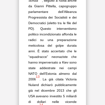
Schulz
, seguito a ruota anche
da Gianni Pittella, capogruppo
parlamentare dell’Alleanza
Progressista dei Socialisti e dei
Democratici (eletto tra le file del
PD). Questo interventismo
politico incondizionato affonda le
radici su una preparazione
meticolosa del golpe durata
anni. È stato accertato che le
“squadracce” neonaziste che
hanno imperversato a Kiev sono
state addestrate nei campi
NATO dell’Estonia almeno dal
13
2006
. La già citata Victoria
Nuland dichiarò pubblicamente
già nel dicembre 2013 che gli
USA avevano investito 5 miliardi
di dollari nelle vicende
14