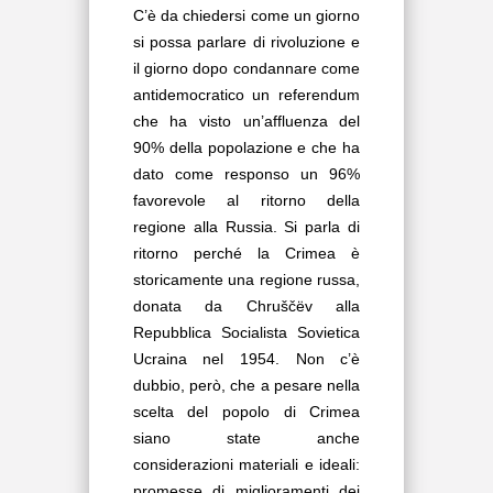
C’è da chiedersi come un giorno
si possa parlare di rivoluzione e
il giorno dopo condannare come
antidemocratico un referendum
che ha visto un’affluenza del
90% della popolazione e che ha
dato come responso un 96%
favorevole al ritorno della
regione alla Russia. Si parla di
ritorno perché la Crimea è
storicamente una regione russa,
donata da Chruščëv alla
Repubblica Socialista Sovietica
Ucraina nel 1954. Non c’è
dubbio, però, che a pesare nella
scelta del popolo di Crimea
siano state anche
considerazioni materiali e ideali:
promesse di miglioramenti dei