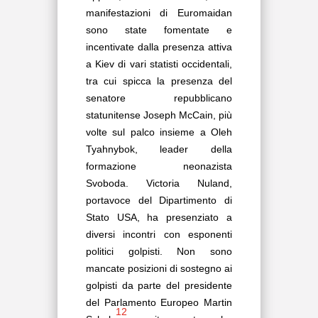
manifestazioni di Euromaidan
sono state fomentate e
incentivate dalla presenza attiva
a Kiev di vari statisti occidentali,
tra cui spicca la presenza del
senatore repubblicano
statunitense Joseph McCain, più
volte sul palco insieme a Oleh
Tyahnybok, leader della
formazione neonazista
Svoboda. Victoria Nuland,
portavoce del Dipartimento di
Stato USA, ha presenziato a
diversi incontri con esponenti
politici golpisti. Non sono
mancate posizioni di sostegno ai
golpisti da parte del presidente
del Parlamento Europeo Martin
12