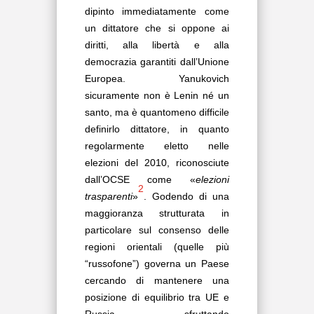
dipinto immediatamente come
un dittatore che si oppone ai
diritti, alla libertà e alla
democrazia garantiti dall’Unione
Europea. Yanukovich
sicuramente non è Lenin né un
santo, ma è quantomeno difficile
definirlo dittatore, in quanto
regolarmente eletto nelle
elezioni del 2010, riconosciute
dall’OCSE come «
elezioni
2
trasparenti
»
. Godendo di una
maggioranza strutturata in
particolare sul consenso delle
regioni orientali (quelle più
“russofone”) governa un Paese
cercando di mantenere una
posizione di equilibrio tra UE e