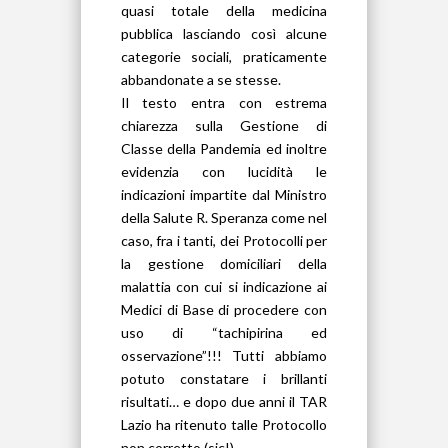
quasi totale della medicina
pubblica lasciando così alcune
categorie sociali, praticamente
abbandonate a se stesse.
Il testo entra con estrema
chiarezza sulla Gestione di
Classe della Pandemia ed inoltre
evidenzia con lucidità le
indicazioni impartite dal Ministro
della Salute R. Speranza come nel
caso, fra i tanti, dei Protocolli per
la gestione domiciliari della
malattia con cui si indicazione ai
Medici di Base di procedere con
uso di “tachipirina ed
osservazione”!!! Tutti abbiamo
potuto constatare i brillanti
risultati… e dopo due anni il TAR
Lazio ha ritenuto talle Protocollo
non corretto (sic!).