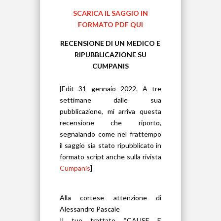
SCARICA IL SAGGIO IN
FORMATO PDF QUI
RECENSIONE DI UN MEDICO E
RIPUBBLICAZIONE SU
CUMPANIS
[Edit 31 gennaio 2022. A tre
settimane dalle sua
pubblicazione, mi arriva questa
recensione che riporto,
segnalando come nel frattempo
il saggio sia stato ripubblicato in
formato script anche sulla rivista
Cumpanis
]
Alla cortese attenzione di
Alessandro Pascale
Il tuo trattato “CAUSE E