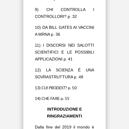
9) CHI CONTROLLA I
CONTROLLORI? p. 32
10) DA BILL GATES AI VACCINI
A MRNA p. 36
11) I DISCORSI NEI SALOTTI
SCIENTIFICI E LE POSSIBILI
41
APPLICAZIONI p.
12) LA SCIENZA È UNA
SOVRASTRUTTURA p. 48
13)
CUI PRODEST
? p. 50
14) CHE FARE p. 55
INTRODUZIONE E
RINGRAZIAMENTI
Dalla fine del 2019 il mondo è