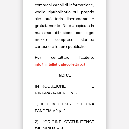
compresi canali di informazione,
voglia ripubblicarlo sul proprio
sito può farlo liberamente e
gratuitamente. Ne è auspicata la
massima diffusione con ogni
mezzo, comprese stampe
cartacee e letture pubbliche.
Per contattare l’autore:
info@intellettualecollettivo.it
.
INDICE
INTRODUZIONE E
RINGRAZIAMENTI p. 2
1) IL COVID ESISTE? È UNA
PANDEMIA? p. 2
2) L’ORIGINE STATUNITENSE
DEL VIRUS p. 5