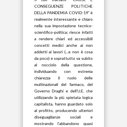
CONSEGUENZE POLITICHE
DELLA PANDEMIA COVID-19” è
realmente interessante e chiaro
nella sua impostazione tecnico-
scientifico-politica; riesce infatti
a rendere chiari ed accessibili
concetti medici anche ai non
addetti ai lavori (…e non è cosa
da poco) e soprattutto va subito
al nocciolo della questione,
individuando con estrema
chiarezza il ruolo delle
multinazionali del farmaco, del
Governo Draghi e dell’U.E. che
utilizzando la più spietata logica
capitalista, hanno guardato solo
al profitto, producendo ulteriori
diseguaglianze sociali e
mostrando l’abbandono quasi