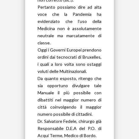
Pertanto possiamo dire ad alta
voce che la Pandemia ha
evidenziato che l’uso della
Medicina non è assolutamente
neutrale ma marcatamente di
classe.
Oggi i Governi Europei prendono
ordini dai tecnocrati di Bruxelles,
i quali a loro volta sono ostaggi
voluti delle Multinazionali.
Da quanto esposto, ritengo che
sia opportuno divulgare tale
Manuale il più possibile con
dibattiti nel maggior numero di
città coinvolgendo il maggior
numero possibile di cittadini.
Dr. Salvatore Fedele, chirurgo già
Responsabile D.E.A del P.O. di
Acqui Terme, Medico di Bordo.