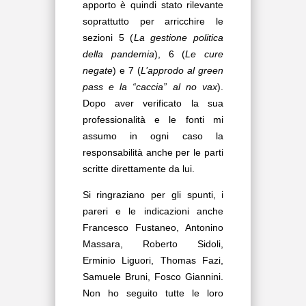
apporto è quindi stato rilevante
soprattutto per arricchire le
sezioni 5 (
La gestione politica
della pandemia
), 6 (
Le cure
negate
) e 7 (
L’approdo al green
pass e la “caccia” al no vax
).
Dopo aver verificato la sua
professionalità e le fonti mi
assumo in ogni caso la
responsabilità anche per le parti
scritte direttamente da lui.
Si ringraziano per gli spunti, i
pareri e le indicazioni anche
Francesco Fustaneo, Antonino
Massara, Roberto Sidoli,
Erminio Liguori, Thomas Fazi,
Samuele Bruni, Fosco Giannini.
Non ho seguito tutte le loro