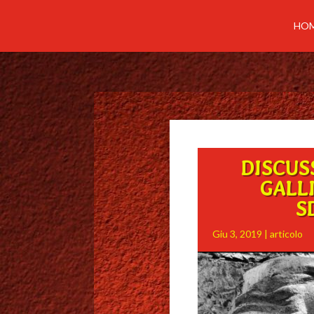
HO
DISCUS
GALLI
S
Giu 3, 2019
|
articolo