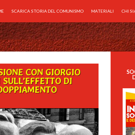
ME
SCARICA STORIA DEL COMUNISMO
MATERIALI
CHI S
SIONE CON GIORGIO
SO
 SULL’EFFETTO DI
DOPPIAMENTO