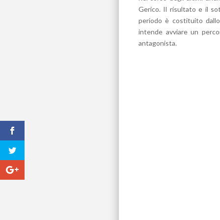
Gerico. Il risultato e il 
periodo è costituito dall
intende avviare un percor
antagonista.