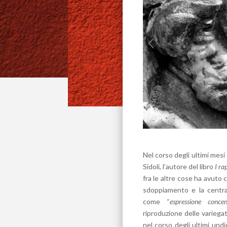
Nel corso degli ultimi mesi
Sidoli, l’autore del libro
I ra
fra le altre cose ha avuto
sdoppiamento e la centrali
come “
espressione concen
riproduzione delle variegat
nel corso degli ultimi undic