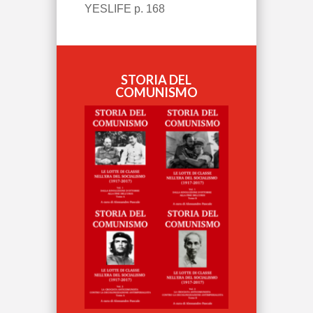
YESLIFE p. 168
STORIA DEL
COMUNISMO