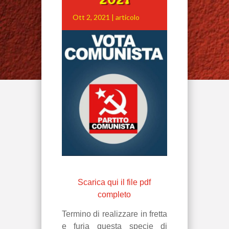
Ott 2, 2021
|
articolo
Scarica qui il file pdf
completo
Termino di realizzare in fretta
e furia questa specie di