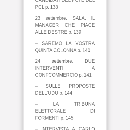
CANDIDATI DEL PCI E DEL
PCL p. 138
23 settembre. SALA, IL
MANAGER CHE PIACE
ALLE DESTRE p. 139
–
SAREMO LA VOSTRA
QUINTA COLONNA p. 140
24 settembre. DUE
INTERVENTI A
CONFCOMMERCIO p. 141
– SULLE PROPOSTE
DELL’UDU p. 144
– LA TRIBUNA
ELETTORALE DI
FORMENTI p. 145
– INTERVISTA A CARLO