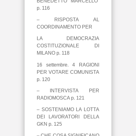
BENEDETTO MARCELLO”
p. 116
– RISPOSTA AL
COORDINAMENTO PER
LA DEMOCRAZIA
COSTITUZIONALE DI
MILANO p. 118
16 settembre.
4 RAGIONI
PER VOTARE COMUNISTA
p. 120
– INTERVISTA PER
RADIOMOSCA p. 121
– SOSTENIAMO LA LOTTA
DEI LAVORATORI DELLA
GKN p. 125
– CHE COSA SIGNIFICANO