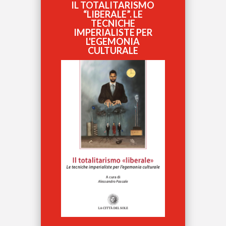
IL TOTALITARISMO
“LIBERALE”. LE
TECNICHE
IMPERIALISTE PER
L'EGEMONIA
CULTURALE