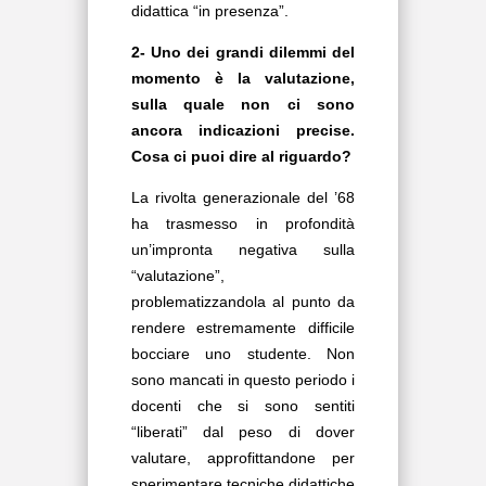
didattica “in presenza”.
2- Uno dei grandi dilemmi del
momento è la valutazione,
sulla quale non ci sono
ancora indicazioni precise.
Cosa ci puoi dire al riguardo?
La rivolta generazionale del ’68
ha trasmesso in profondità
un’impronta negativa sulla
“valutazione”,
problematizzandola al punto da
rendere estremamente difficile
bocciare uno studente. Non
sono mancati in questo periodo i
docenti che si sono sentiti
“liberati” dal peso di dover
valutare, approfittandone per
sperimentare tecniche didattiche