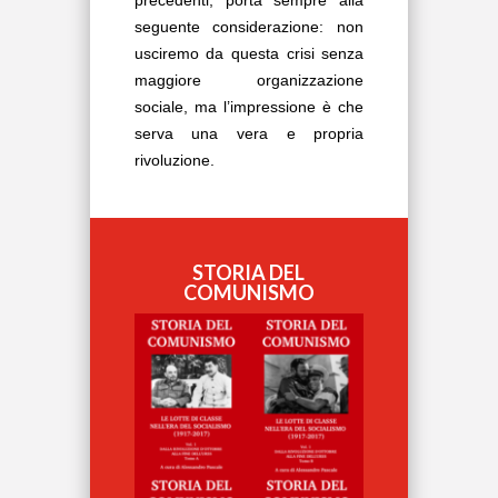
precedenti, porta sempre alla
seguente considerazione: non
usciremo da questa crisi senza
maggiore organizzazione
sociale, ma l’impressione è che
serva una vera e propria
rivoluzione.
STORIA DEL
COMUNISMO