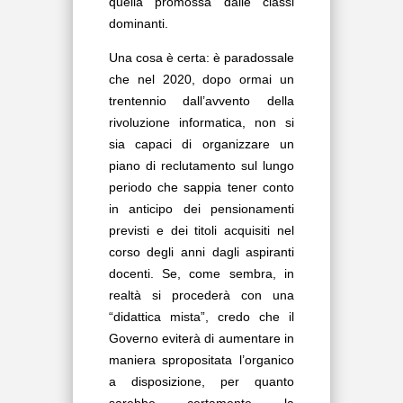
quella promossa dalle classi
dominanti.
Una cosa è certa: è paradossale
che nel 2020, dopo ormai un
trentennio dall’avvento della
rivoluzione informatica, non si
sia capaci di organizzare un
piano di reclutamento sul lungo
periodo che sappia tener conto
in anticipo dei pensionamenti
previsti e dei titoli acquisiti nel
corso degli anni dagli aspiranti
docenti. Se, come sembra, in
realtà si procederà con una
“didattica mista”, credo che il
Governo eviterà di aumentare in
maniera spropositata l’organico
a disposizione, per quanto