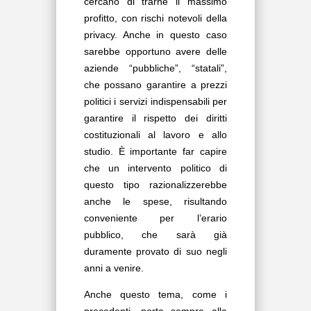
cercano di trarne il massimo
profitto, con rischi notevoli della
privacy. Anche in questo caso
sarebbe opportuno avere delle
aziende “pubbliche”, “statali”,
che possano garantire a prezzi
politici i servizi indispensabili per
garantire il rispetto dei diritti
costituzionali al lavoro e allo
studio. È importante far capire
che un intervento politico di
questo tipo razionalizzerebbe
anche le spese, risultando
conveniente per l’erario
pubblico, che sarà già
duramente provato di suo negli
anni a venire.
Anche questo tema, come i