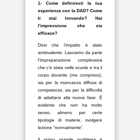
1- Come definiresti la tua
esperienza con la DAD? Come
ti stai trovando? Hai
l’impressione che sia
efficace?
Direi che l’impatto è stato
ambivalente. Lasciamo da parte
l’impreparazione complessiva
che c’è stata nelle scuole e tra il
corpo docente (me compreso),
sia per la mancanza diffusa di
competenze, sia per la difficoltà
di adattarsi alla nuova fase. È
evidente che non ha molto
senso, almeno per certe
tipologie di materie, svolgere
lezione “normalmente”.
Il primo grande problema è