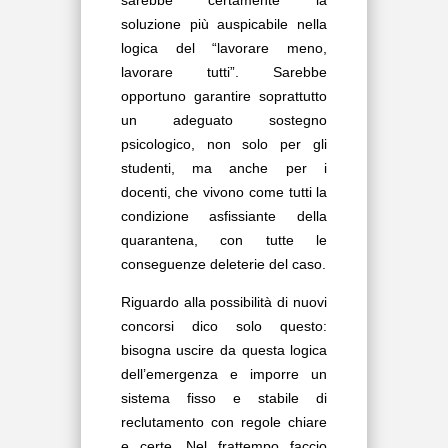
sarebbe certamente la
soluzione più auspicabile nella
logica del “lavorare meno,
lavorare tutti”. Sarebbe
opportuno garantire soprattutto
un adeguato sostegno
psicologico, non solo per gli
studenti, ma anche per i
docenti, che vivono come tutti la
condizione asfissiante della
quarantena, con tutte le
conseguenze deleterie del caso.
Riguardo alla possibilità di nuovi
concorsi dico solo questo:
bisogna uscire da questa logica
dell’emergenza e imporre un
sistema fisso e stabile di
reclutamento con regole chiare
e certe. Nel frattempo faccio