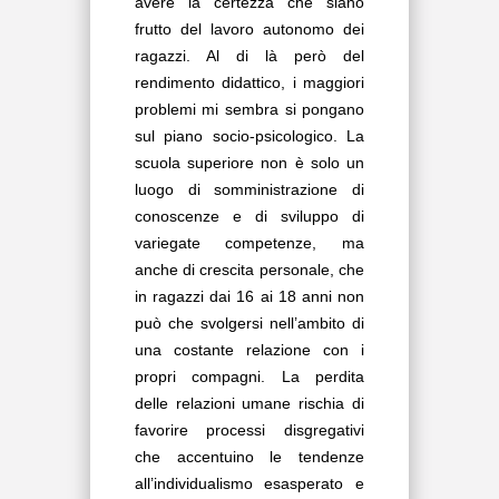
avere la certezza che siano
frutto del lavoro autonomo dei
ragazzi. Al di là però del
rendimento didattico, i maggiori
problemi mi sembra si pongano
sul piano socio-psicologico. La
scuola superiore non è solo un
luogo di somministrazione di
conoscenze e di sviluppo di
variegate competenze, ma
anche di crescita personale, che
in ragazzi dai 16 ai 18 anni non
può che svolgersi nell’ambito di
una costante relazione con i
propri compagni. La perdita
delle relazioni umane rischia di
favorire processi disgregativi
che accentuino le tendenze
all’individualismo esasperato e