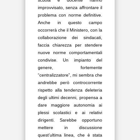
scuola e docente hanno
improvvisato, senza affrontare il
problema con norme definitive.
Anche in questo campo
occorrerà che il Ministero, con la
collaborazione dei sindacati,
faccia chiarezza per stendere
nuove norme comportamentali
condivise. Un impianto del
genere, fortemente
“centralizzatore”, mi sembra che
andrebbe però controcorrente
rispetto alla tendenza deleteria
degli ultimi decenni, propensa a
dare maggiore autonomia ai
plessi scolastici e ai relativi
dirigenti. Sarebbe opportuno
mettere in discussione
quest’ultima linea, che è stata