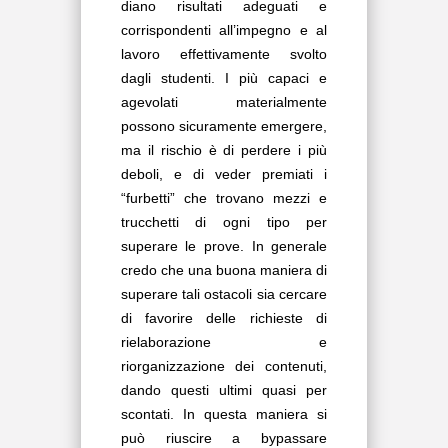
diano risultati adeguati e
corrispondenti all’impegno e al
lavoro effettivamente svolto
dagli studenti. I più capaci e
agevolati materialmente
possono sicuramente emergere,
ma il rischio è di perdere i più
deboli, e di veder premiati i
“furbetti” che trovano mezzi e
trucchetti di ogni tipo per
superare le prove. In generale
credo che una buona maniera di
superare tali ostacoli sia cercare
di favorire delle richieste di
rielaborazione e
riorganizzazione dei contenuti,
dando questi ultimi quasi per
scontati. In questa maniera si
può riuscire a bypassare