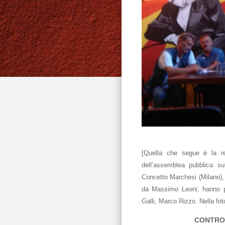
[Quella che segue è la r
dell’assemblea pubblica sul
Concetto Marchesi (Milano),
da Massimo Leoni, hanno pa
Galli, Marco Rizzo. Nella fot
CONTRO