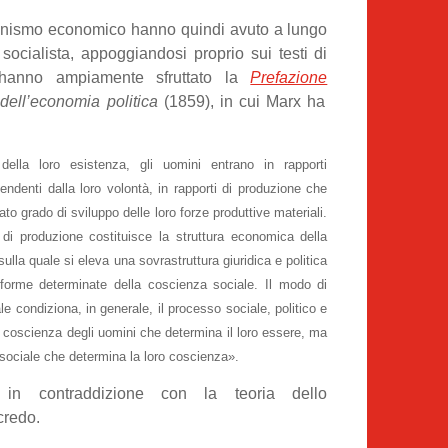
rminismo economico hanno quindi avuto a lungo
ocialista, appoggiandosi proprio sui testi di
e hanno ampiamente sfruttato la
Prefazione
 dell’economia politica
(1859), in cui Marx ha
della loro esistenza, gli uomini entrano in rapporti
pendenti dalla loro volontà, in rapporti di produzione che
o grado di sviluppo delle loro forze produttive materiali.
i di produzione costituisce la struttura economica della
sulla quale si eleva una sovrastruttura giuridica e politica
 forme determinate della coscienza sociale. Il modo di
le condiziona, in generale, il processo sociale, politico e
la coscienza degli uomini che determina il loro essere, ma
re sociale che determina la loro coscienza».
in contraddizione con la teoria dello
credo.