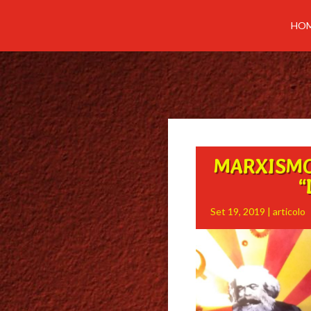
HO
MARXISMO
“
Set 19, 2019
|
articolo