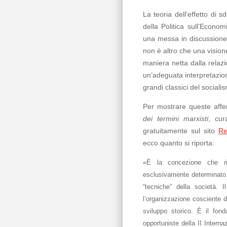
La teoria dell’effetto di
della Politica sull’Econ
una messa in discussione 
non è altro che una vision
maniera netta dalla relazi
un’adeguata interpretazion
grandi classici del socialis
Per mostrare queste affe
dei termini marxisti
, cur
gratuitamente sul sito
Re
ecco quanto si riporta:
«È la concezione che ri
esclusivamente determinato 
“tecniche” della società. 
l’organizzazione cosciente d
sviluppo storico. È il fond
opportuniste della II Intern