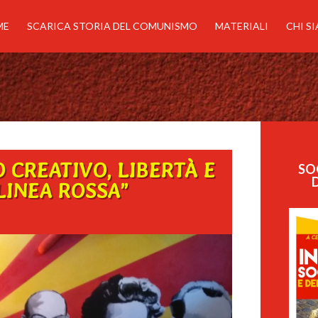
ME
SCARICA STORIA DEL COMUNISMO
MATERIALI
CHI S
 CREATIVO, LIBERTÀ E
SO
LINEA ROSSA”