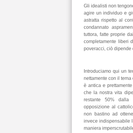
Gli idealisti non tengon
agire un individuo e g
astratta rispetto al c
condannato aspramente
tuttora, fatte proprie d
completamente liberi d
poveracci, ciò dipende d
Introduciamo qui un te
nettamente con il tema 
è antica e prettamente
che la nostra vita dipe
restante 50% dalla v
opposizione al cattol
non bastino ad ottene
invece indispensabile 
maniera imperscrutabil