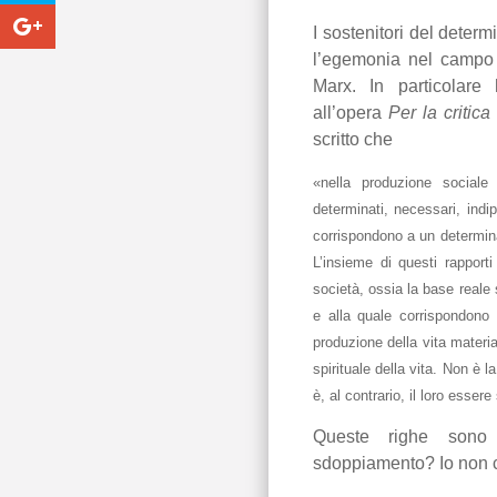
I sostenitori del dete
l’egemonia nel campo s
Marx. In particolar
all’opera
Per la critica
scritto che
«nella produzione sociale 
determinati, necessari, indi
corrispondono a un determinat
L’insieme di questi rapport
società, ossia la base reale 
e alla quale corrispondono
produzione della vita materia
spirituale della vita. Non è 
è, al contrario, il loro esse
Queste righe sono 
sdoppiamento? Io non 