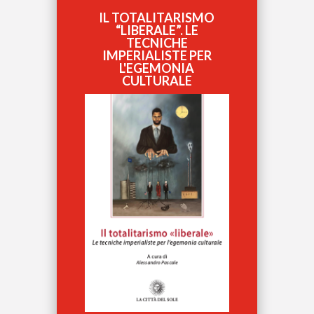
IL TOTALITARISMO
“LIBERALE”. LE
TECNICHE
IMPERIALISTE PER
L'EGEMONIA
CULTURALE