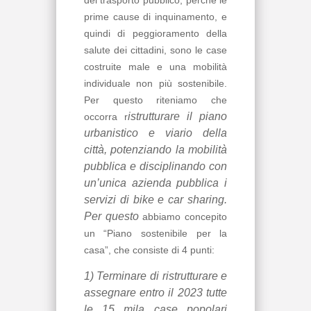
del trasporto pubblico, perché le
prime cause di inquinamento, e
quindi di peggioramento della
salute dei cittadini, sono le case
costruite male e una mobilità
individuale non più sostenibile.
Per questo riteniamo che
istrutturare il piano
occorra r
urbanistico e viario della
città, potenziando la mobilità
pubblica e disciplinando con
un’unica azienda pubblica i
servizi di bike e car sharing.
Per questo
abbiamo concepito
un “Piano sostenibile per la
casa”, che consiste di 4 punti:
1) Terminare di ristrutturare e
assegnare entro il 2023 tutte
le 15 mila case popolari