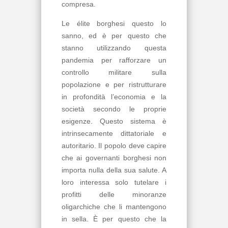
compresa.
Le élite borghesi questo lo
sanno, ed è per questo che
stanno utilizzando questa
pandemia per rafforzare un
controllo militare sulla
popolazione e per ristrutturare
in profondità l’economia e la
società secondo le proprie
esigenze. Questo sistema è
intrinsecamente dittatoriale e
autoritario. Il popolo deve capire
che ai governanti borghesi non
importa nulla della sua salute. A
loro interessa solo tutelare i
profitti delle minoranze
oligarchiche che li mantengono
in sella. È per questo che la