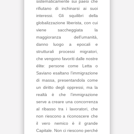
sistematicamente sui paesi che
rifiutano di inchinarsi ai suoi
interessi. Gli squilibri della
globalizzazione liberista, con cui
viene saccheggiata la
maggioranza dell’umanità,
danno luogo a epocali e
strutturali processi migratori,
che vengono favoriti dalle nostre
élite: persone come Letta o
Saviano esaltano l’immigrazione
di massa, presentandola come
un diritto degli oppressi, ma la
realtà è che l’immigrazione
serve a creare una concorrenza
al ribasso tra i lavoratori, che
non riescono a riconoscere che
il vero nemico è il grande
Capitale. Non ci riescono perché