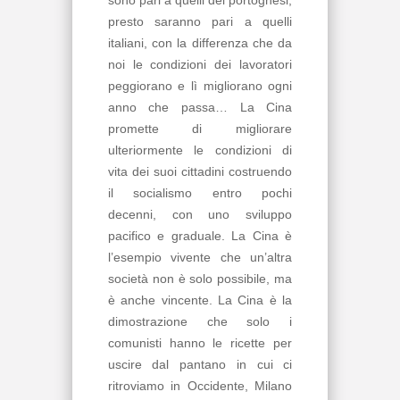
sono pari a quelli dei portoghesi,
presto saranno pari a quelli
italiani, con la differenza che da
noi le condizioni dei lavoratori
peggiorano e lì migliorano ogni
anno che passa… La Cina
promette di migliorare
ulteriormente le condizioni di
vita dei suoi cittadini costruendo
il socialismo entro pochi
decenni, con uno sviluppo
pacifico e graduale. La Cina è
l’esempio vivente che un’altra
società non è solo possibile, ma
è anche vincente. La Cina è la
dimostrazione che solo i
comunisti hanno le ricette per
uscire dal pantano in cui ci
ritroviamo in Occidente, Milano