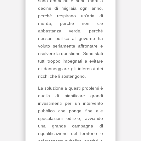
sono ammalati e sono morti a
decine di migliaia ogni anno,
perché respirano un’aria di
merda, perché non c’è
abbastanza verde, perché
nessun politico al governo ha
voluto seriamente affrontare e
risolvere la questione. Sono stati
tutti troppo impegnati a evitare
di danneggiare gli interessi dei
ricchi che li sostengono.
La soluzione a questi problemi è
quella di pianificare grandi
investimenti per un intervento
pubblico che ponga fine alle
speculazioni edilizie, avviando
una grande campagna di
riqualificazione del territorio e