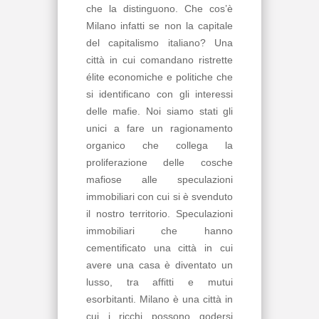
che la distinguono. Che cos’è
Milano infatti se non la capitale
del capitalismo italiano? Una
città in cui comandano ristrette
élite economiche e politiche che
si identificano con gli interessi
delle mafie. Noi siamo stati gli
unici a fare un ragionamento
organico che collega la
proliferazione delle cosche
mafiose alle speculazioni
immobiliari con cui si è svenduto
il nostro territorio. Speculazioni
immobiliari che hanno
cementificato una città in cui
avere una casa è diventato un
lusso, tra affitti e mutui
esorbitanti. Milano è una città in
cui i ricchi possono godersi