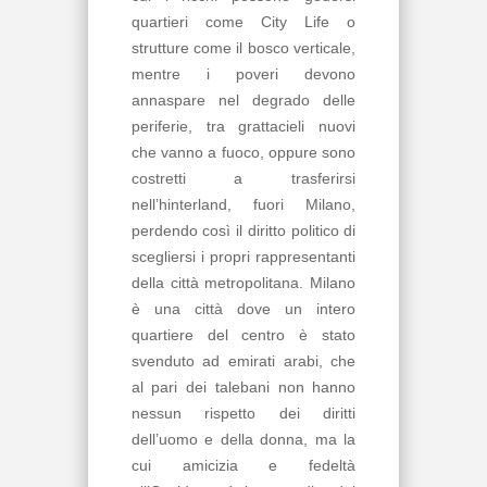
quartieri come City Life o
strutture come il bosco verticale,
mentre i poveri devono
annaspare nel degrado delle
periferie, tra grattacieli nuovi
che vanno a fuoco, oppure sono
costretti a trasferirsi
nell’hinterland, fuori Milano,
perdendo così il diritto politico di
scegliersi i propri rappresentanti
della città metropolitana. Milano
è una città dove un intero
quartiere del centro è stato
svenduto ad emirati arabi, che
al pari dei talebani non hanno
nessun rispetto dei diritti
dell’uomo e della donna, ma la
cui amicizia e fedeltà