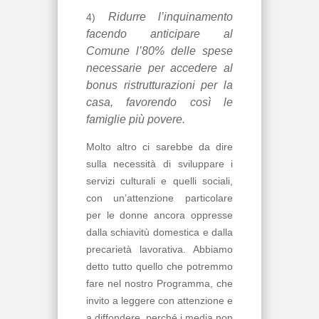
Ridurre l’inquinamento
4)
facendo anticipare al
Comune l’80% delle spese
necessarie per accedere al
bonus ristrutturazioni per la
casa, favorendo così le
famiglie più povere.
Molto altro ci sarebbe da dire
sulla necessità di sviluppare i
servizi culturali e quelli sociali,
con un’attenzione particolare
per le donne ancora oppresse
dalla schiavitù domestica e dalla
precarietà lavorativa. Abbiamo
detto tutto quello che potremmo
fare nel nostro Programma, che
invito a leggere con attenzione e
a diffondere, perché i media non