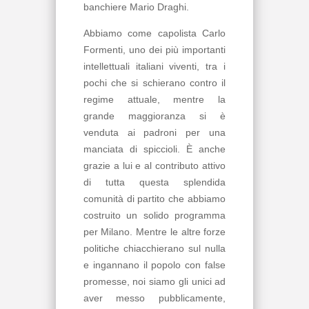
banchiere Mario Draghi.
Abbiamo come capolista Carlo
Formenti, uno dei più importanti
intellettuali italiani viventi, tra i
pochi che si schierano contro il
regime attuale, mentre la
grande maggioranza si è
venduta ai padroni per una
manciata di spiccioli. È anche
grazie a lui e al contributo attivo
di tutta questa splendida
comunità di partito che abbiamo
costruito un solido programma
per Milano. Mentre le altre forze
politiche chiacchierano sul nulla
e ingannano il popolo con false
promesse, noi siamo gli unici ad
aver messo pubblicamente,