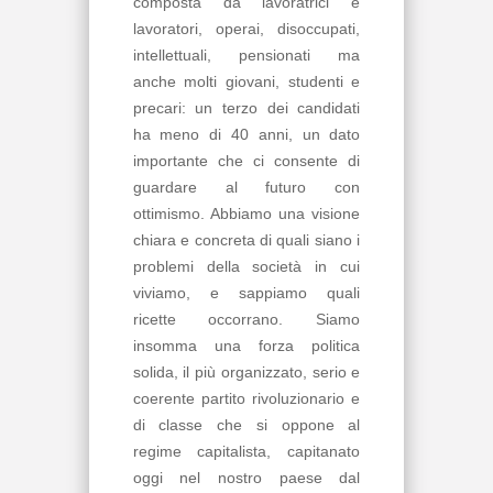
composta da lavoratrici e
lavoratori, operai, disoccupati,
intellettuali, pensionati ma
anche molti giovani, studenti e
precari: un terzo dei candidati
ha meno di 40 anni, un dato
importante che ci consente di
guardare al futuro con
ottimismo. Abbiamo una visione
chiara e concreta di quali siano i
problemi della società in cui
viviamo, e sappiamo quali
ricette occorrano. Siamo
insomma una forza politica
solida, il più organizzato, serio e
coerente partito rivoluzionario e
di classe che si oppone al
regime capitalista, capitanato
oggi nel nostro paese dal