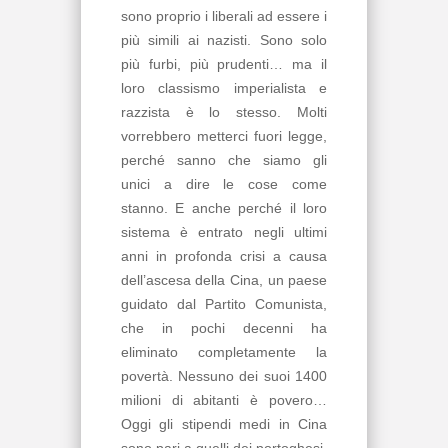
sono proprio i liberali ad essere i
più simili ai nazisti. Sono solo
più furbi, più prudenti… ma il
loro classismo imperialista e
razzista è lo stesso. Molti
vorrebbero metterci fuori legge,
perché sanno che siamo gli
unici a dire le cose come
stanno. E anche perché il loro
sistema è entrato negli ultimi
anni in profonda crisi a causa
dell’ascesa della Cina, un paese
guidato dal Partito Comunista,
che in pochi decenni ha
eliminato completamente la
povertà. Nessuno dei suoi 1400
milioni di abitanti è povero…
Oggi gli stipendi medi in Cina