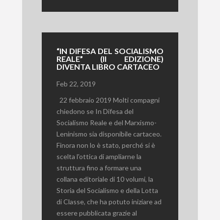
“IN DIFESA DEL SOCIALISMO
REALE” (II EDIZIONE)
DIVENTA LIBRO CARTACEO
Feb 22, 2019
22 febbraio 2019 Molti compagni
chiedono se In Difesa del
Socialismo Reale e del Marxismo-
Leninismo sia disponibile cartaceo.
Finora non lo è stato, perché si è
scelta l'ottica di ampliarne la
struttura fino a formare una
collana editoriale di 10 volumi, la
Storia del Socialismo e della Lotta
di Classe, che ha potuto iniziare ad
essere pubblicata grazie al