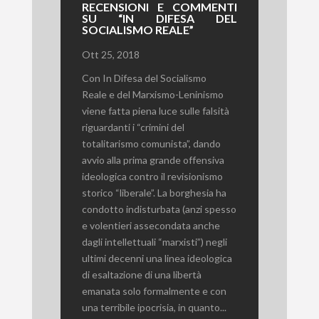
RECENSIONI E COMMENTI
SU “IN DIFESA DEL
SOCIALISMO REALE”
Ott 25, 2018
Con In Difesa del Socialismo
Reale e del Marxismo-Leninismo
viene fatta piena luce sulle falsità
riguardanti i “crimini del
totalitarismo comunista”, dando
avvio alla prima grande offensiva
ideologica contro il revisionismo
storico “liberale”. La borghesia ha
condotto indisturbata (anzi spesso
e volentieri assecondata anche
dagli intellettuali “marxisti”) negli
ultimi decenni una linea ideologica
di esaltazione di una libertà
emanata solo formalmente e con
una terribile ipocrisia, in quanto...