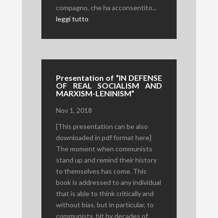
compagno, che ha acconsentito...
leggi tutto
Presentation of “IN DEFENSE
OF REAL SOCIALISM AND
MARXISM­-LENINISM”
Nov 1, 2018
[This presentation can be also
downloaded in pdf format here]
The moment when communists
stand up and remind their history
to themselves has come. This
book is addressed to any individual
that is able to think critically and
without bias, but in particular, to
communists, hit by decades of