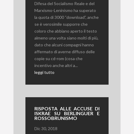
Difesa del Socialismo Reale e del
Marxismo-Leninismo ha superato
la quota di 3000 “download”, anche
se è verosimile supporre che
coloro che abbiano aperto il testo
almeno una volta siano molti di più,
dato che alcuni compagni hanno
affermato di averne diffuso delle
copie su cd-rom (cosa che
incentivo anche altri a...
leggi tutto
RISPOSTA ALLE ACCUSE DI
ISKRAE SU BERLINGUER E
ROSSOBRUNISMO
Dic 30, 2018