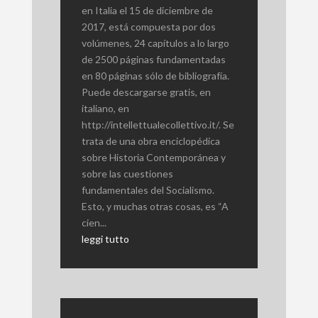
en Italia el 15 de diciembre de
2017, está compuesta por dos
volúmenes, 24 capítulos a lo largo
de 2500 páginas fundamentadas
en 80 páginas sólo de bibliografía.
Puede descargarse gratis, en
italiano, en
http://intellettualecollettivo.it/. Se
trata de una obra enciclopédica
sobre Historia Contemporánea y
sobre las cuestiones
fundamentales del Socialismo.
Esto, y muchas otras cosas, es “A
cien...
leggi tutto