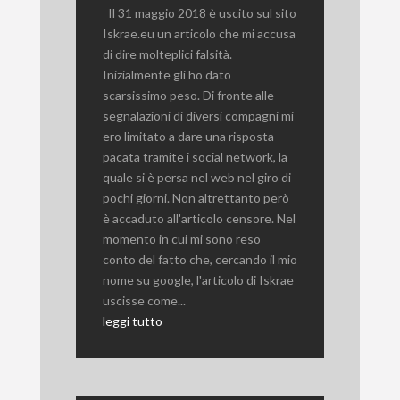
Il 31 maggio 2018 è uscito sul sito
Iskrae.eu un articolo che mi accusa
di dire molteplici falsità.
Inizialmente gli ho dato
scarsissimo peso. Di fronte alle
segnalazioni di diversi compagni mi
ero limitato a dare una risposta
pacata tramite i social network, la
quale si è persa nel web nel giro di
pochi giorni. Non altrettanto però
è accaduto all'articolo censore. Nel
momento in cui mi sono reso
conto del fatto che, cercando il mio
nome su google, l'articolo di Iskrae
uscisse come...
leggi tutto