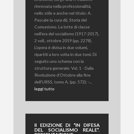
rinnovata nella professionalità,
nello stile e anche nel titolo: A.
Pascale (a cura di), Storia del
Comunismo. Le lotte di classe
nell'era del socialismo (1917-2017),
2 voll., ottobre 2019 (pp. 2278).
L'opera è divisa in due volumi,
ripartiti a loro volta in due tomi. Di
seguito uno schema con la
struttura generale: Vol. 1 - Dalla
Rivoluzione d'Ottobre alla fine
dell'URSS, tomo A, (pp. 572): -...
leggi tutto
II EDIZIONE DI “IN DIFESA
DEL SOCIALISMO REALE”.