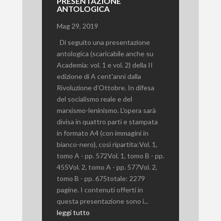
PRESENTAZIONE
ANTOLOGICA
Mag 29, 2019
Di seguito una presentazione
antologica (scaricabile anche su
Academia: vol. 1 e vol. 2) della II
edizione di A cent'anni dalla
Rivoluzione d'Ottobre. In difesa
del socialismo reale e del
marxismo-leninismo. L'opera sarà
divisa in quattro parti e stampata
in formato A4 (con immagini in
bianco-nero), così ripartita:Vol. 1,
tomo A - pp. 572Vol. 1, tomo B - pp.
455Vol. 2, tomo A - pp. 577Vol. 2,
tomo B - pp. 675totale: 2279
pagine. I contenuti offerti in
questa presentazione sono i...
leggi tutto