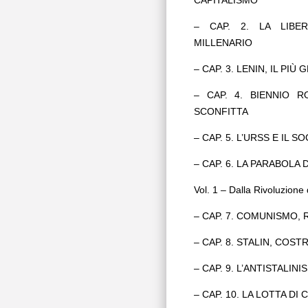
– CAP. 2. LA LIBE
MILLENARIO
– CAP. 3. LENIN, IL P
– CAP. 4. BIENNIO 
SCONFITTA
– CAP. 5. L’URSS E IL 
– CAP. 6. LA PARABOLA 
Vol. 1 – Dalla Rivoluzione 
– CAP. 7. COMUNISMO, 
– CAP. 8. STALIN, COS
– CAP. 9. L’ANTISTALI
– CAP. 10. LA LOTTA DI 