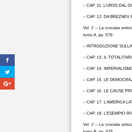
– CAP. 11. L’URSS DAL 
– CAP. 12. DA BREZNEV
Vol. 2 – La crociata antic
tomo A, pp. 576:
– INTRODUZIONE SULL
– CAP. 13. IL TOTALITA
– CAP. 14. IMPERIALISM
– CAP. 15. LE DEMOCR
– CAP. 16. LE CAUSE 
– CAP. 17. L’AMERICA LA
– CAP. 18. L’ESEMPIO 
Vol. 2 – La crociata antic
tomo B, pp. 675.