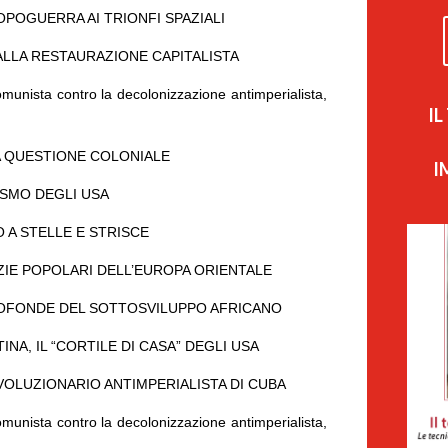
DOPOGUERRA AI TRIONFI SPAZIALI
 ALLA RESTAURAZIONE CAPITALISTA
omunista contro la decolonizzazione antimperialista,
I
A QUESTIONE COLONIALE
I
RISMO DEGLI USA
O A STELLE E STRISCE
AZIE POPOLARI DELL’EUROPA ORIENTALE
PROFONDE DEL SOTTOSVILUPPO AFRICANO
TINA, IL “CORTILE DI CASA” DEGLI USA
RIVOLUZIONARIO ANTIMPERIALISTA DI CUBA
omunista contro la decolonizzazione antimperialista,