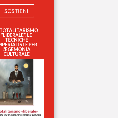
SOSTIENI
L TOTALITARISMO
“LIBERALE”. LE
TECNICHE
MPERIALISTE PER
L'EGEMONIA
CULTURALE