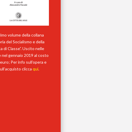
primo volume della collana
ria del Socialismo e della
a di Classe”. Uscito nelle
ie nel gennaio 2019 al costo
 euro; Per info sull’opera e
ull’acquisto clicca
qui
.