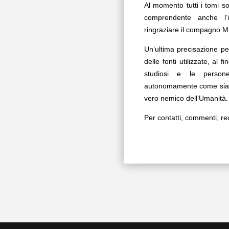
Al momento tutti i tomi s
comprendente anche l’
ringraziare il compagno M
Un’ultima precisazione pe
delle fonti utilizzate, al f
studiosi e le persone
autonomamente come siano 
vero nemico dell’Umanità.
Per contatti, commenti, re