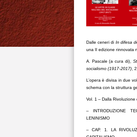
Dalle ceneri di
In difesa 
una II edizione rinnovata ne
A. Pascale (a cura di),
St
socialismo (1917-2017)
, 
L’opera è divisa in due vol
schema con la struttura g
Vol. 1 – Dalla Rivoluzione 
– INTRODUZIONE TEO
LENINISMO
– CAP. 1. LA RIVOL
CAPITALISMO