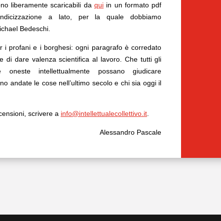
ono liberamente scaricabili da
qui
in un formato pdf
indicizzazione a lato, per la quale dobbiamo
ichael Bedeschi.
r i profani e i borghesi: ogni paragrafo è corredato
ine di dare valenza scientifica al lavoro. Che tutti gli
 oneste intellettualmente possano giudicare
andate le cose nell’ultimo secolo e chi sia oggi il
censioni, scrivere a
info@intellettualecollettivo.it
.
Alessandro Pascale