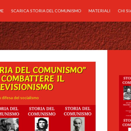
ME
SCARICA STORIA DEL COMUNISMO
MATERIALI
CHI S
RIA DEL COMUNISMO”
 COMBATTERE IL
EVISIONISMO
n difesa del socialismo