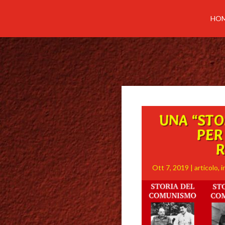
HO
UNA “STO
PER
R
Ott 7, 2019
|
articolo
,
i