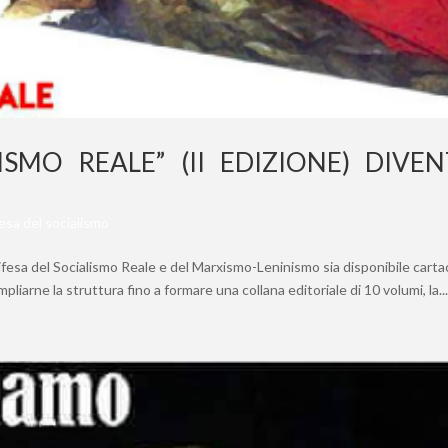
ISMO REALE” (II EDIZIONE) DIVE
fesa del socialismo
fesa del Socialismo Reale e del Marxismo-Leninismo sia disponibile carta
mpliarne la struttura fino a formare una collana editoriale di 10 volumi, la..