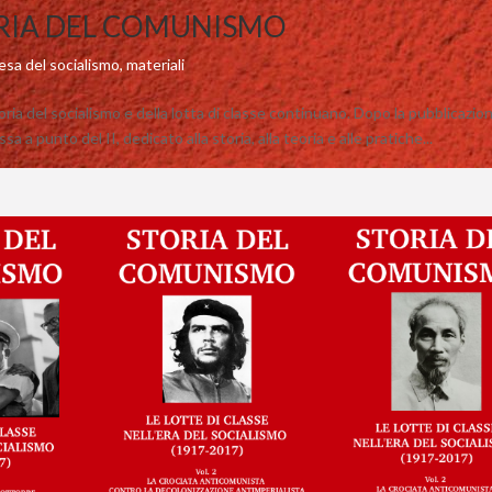
ORIA DEL COMUNISMO
fesa del socialismo
,
materiali
toria del socialismo e della lotta di classe continuano. Dopo la pubblicazio
sa a punto del II, dedicato alla storia, alla teoria e alle pratiche...