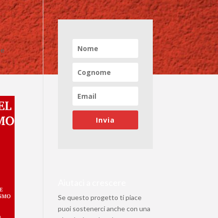
ne
Invia
Aiutaci a crescere
Se questo progetto ti piace
puoi sostenerci anche con una