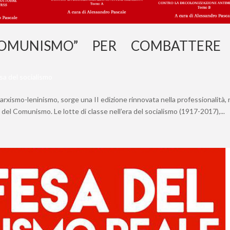
OMUNISMO” PER COMBATTERE 
esa del socialismo
 marxismo-leninismo, sorge una II edizione rinnovata nella professionalità, 
ia del Comunismo. Le lotte di classe nell’era del socialismo (1917-2017),...