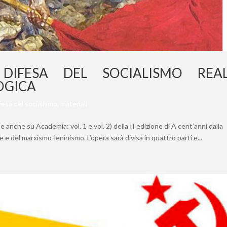
DIFESA DEL SOCIALISMO REALE
OGICA
ifesa del socialismo
,
materiali
 anche su Academia: vol. 1 e vol. 2) della II edizione di A cent’anni dalla
 e del marxismo-leninismo. L’opera sarà divisa in quattro parti e...