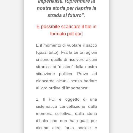
imperialisti. Riprendere la
nostra storia per riaprire la
strada al futuro
”
.
È possibile scaricare il file in
formato pdf qui
]
È il momento di vuotare il sacco
(quasi tutto). Fra le tante ragioni
ci sono quelle di risolvere alcuni
stranissimi “misteri” della nostra
situazione politica. Provo ad
elencarne alcuni, senza badare
al loro ordine di importanza:
1. Il PCI è oggetto di una
sistematica cancellazione dalla
memoria collettiva, dalla storia
d’Italia che non ha eguali per
alcuna altra forza sociale e