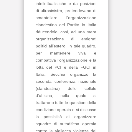
intellettualistiche e da posizioni
di ultrasinistra, pretendevano di
smantellare l’organizzazione
clandestina del Partito in Italia
riducendolo, così, ad una mera
organizzazione di emigrati
politici all’estero. In tale quadro,
per mantenere viva e
combattiva l’organizzazione e la
lotta del PCI e della FGCI in
Italia, Secchia organizzò la
seconda conferenza nazionale
(clandestina) delle cellule
d’officina, nella quale si
trattarono tutte le questioni della
condizione operaia e si discusse
la possibilità di organizzare
squadre di autodifesa operaia
contro la vigliacca violenza dei