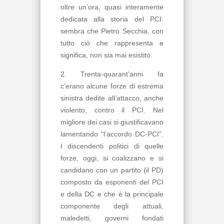
oltre un’ora, quasi interamente
dedicata alla storia del PCI:
sembra che Pietro Secchia, con
tutto ciò che rappresenta e
significa, non sia mai esistito.
2. Trenta-quarant’anni fa
c’erano alcune forze di estrema
sinistra dedite all’attacco, anche
violento, contro il PCI. Nel
migliore dei casi si giustificavano
lamentando “l’accordo DC-PCI”.
I discendenti politici di quelle
forze, oggi, si coalizzano e si
candidano con un partito (il PD)
composto da esponenti del PCI
e della DC e che è la principale
componente degli attuali,
maledetti, governi fondati