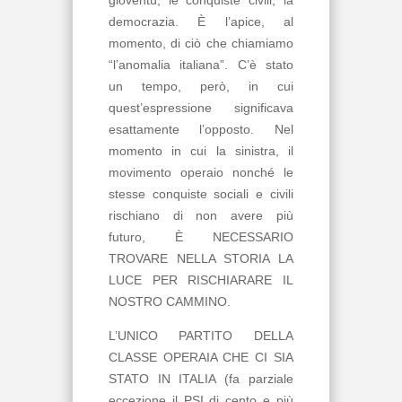
democrazia. È l’apice, al
momento, di ciò che chiamiamo
“l’anomalia italiana”. C’è stato
un tempo, però, in cui
quest’espressione significava
esattamente l’opposto. Nel
momento in cui la sinistra, il
movimento operaio nonché le
stesse conquiste sociali e civili
rischiano di non avere più
futuro, È NECESSARIO
TROVARE NELLA STORIA LA
LUCE PER RISCHIARARE IL
NOSTRO CAMMINO.
L’UNICO PARTITO DELLA
CLASSE OPERAIA CHE CI SIA
STATO IN ITALIA (fa parziale
eccezione il PSI di cento e più