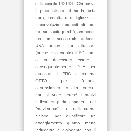
sull’accordo PD-PDL. Chi scrive
è poco istruito ed ha la testa
dura, inadatta a sottigliezze e
circonvoluzioni concettuali: non
ho mai capito perché, ammesso
ma non concesso che ci fosse
UNA ragione per attaccare
(anche fisicamente) il PCI, non
ce ne dovessero essere –
conseguentemente- DUE per
attaccare il PRC e almeno
OTTO per l’attuale
centrosinistra. In altre parole,
non si vede perché i motivi
indicati oggi da esponenti del
“movimento” o dell’estrema
sinistra, per giustificare un
atteggiamento quanto meno
indulgente e dialogante con il