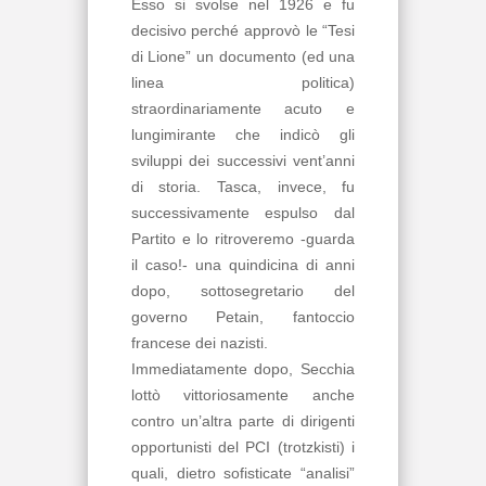
Esso si svolse nel 1926 e fu
decisivo perché approvò le “Tesi
di Lione” un documento (ed una
linea politica)
straordinariamente acuto e
lungimirante che indicò gli
sviluppi dei successivi vent’anni
di storia. Tasca, invece, fu
successivamente espulso dal
Partito e lo ritroveremo -guarda
il caso!- una quindicina di anni
dopo, sottosegretario del
governo Petain, fantoccio
francese dei nazisti.
Immediatamente dopo, Secchia
lottò vittoriosamente anche
contro un’altra parte di dirigenti
opportunisti del PCI (trotzkisti) i
quali, dietro sofisticate “analisi”