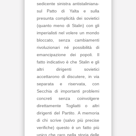
sedicente sinistra antistaliniana-
sul Patto di Yalta e sulla
presunta complicità dei sovietici
(quanto meno di Stalin) con gli
imperialisti nel volere un mondo
bloccato, senza cambiamenti
rivoluzionari né possibilità di
emancipazione dei popoli. Il
fatto indicativo è che Stalin e gli
altri dirigenti sovietici
accettarono di discutere, in via
separata e riservata, con
Secchia di importanti problemi
concreti senza coinvolgere
direttamente Togliatti o altri
dirigenti del Partito. A memoria
di chi scrive (salvo più precise
verifiche) questo è un fatto più
unico che raro nella storia delle