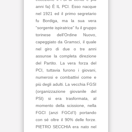
anni fa) È IL PCI. Esso nacque
nel 1921 ed il primo segretario
fu Bordiga, ma la sua vera
“sorgente ispiratrice” fu il gruppo
torinese dell’Ordine Nuovo,
capeggiato da Gramsci, il quale
nel giro di due o tre anni
assunse la completa direzione
del Partito. La vera forza del
PCI, tuttavia furono i giovani,
numerosi e combattivi come e
più degli adulti. La vecchia FGSI
(organizzazione giovanile del
PSI) si era trasformata, al
momento della scissione, nella
FGCI (anzi FGCd’I) portando
con sé oltre il 90% delle forze.
PIETRO SECCHIA era nato nel