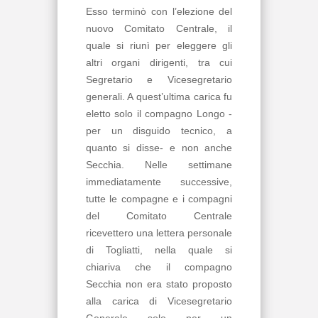
Esso terminò con l’elezione del
nuovo Comitato Centrale, il
quale si riunì per eleggere gli
altri organi dirigenti, tra cui
Segretario e Vicesegretario
generali. A quest’ultima carica fu
eletto solo il compagno Longo -
per un disguido tecnico, a
quanto si disse- e non anche
Secchia. Nelle settimane
immediatamente successive,
tutte le compagne e i compagni
del Comitato Centrale
ricevettero una lettera personale
di Togliatti, nella quale si
chiariva che il compagno
Secchia non era stato proposto
alla carica di Vicesegretario
Generale solo per un