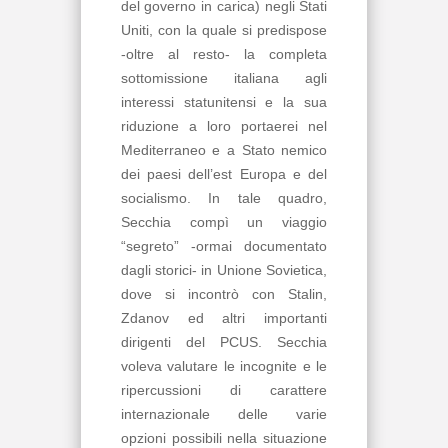
del governo in carica) negli Stati
Uniti, con la quale si predispose
-oltre al resto- la completa
sottomissione italiana agli
interessi statunitensi e la sua
riduzione a loro portaerei nel
Mediterraneo e a Stato nemico
dei paesi dell’est Europa e del
socialismo. In tale quadro,
Secchia compì un viaggio
“segreto” -ormai documentato
dagli storici- in Unione Sovietica,
dove si incontrò con Stalin,
Zdanov ed altri importanti
dirigenti del PCUS. Secchia
voleva valutare le incognite e le
ripercussioni di carattere
internazionale delle varie
opzioni possibili nella situazione