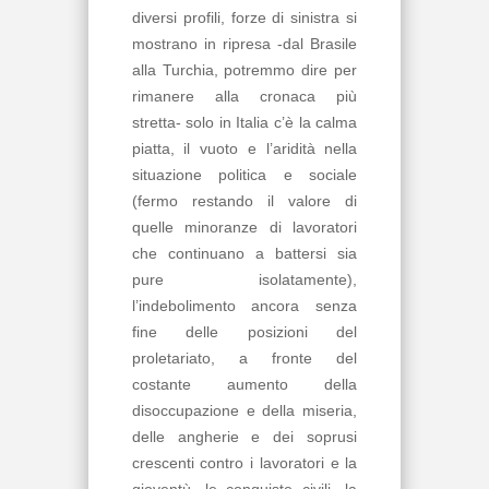
diversi profili, forze di sinistra si
mostrano in ripresa -dal Brasile
alla Turchia, potremmo dire per
rimanere alla cronaca più
stretta- solo in Italia c’è la calma
piatta, il vuoto e l’aridità nella
situazione politica e sociale
(fermo restando il valore di
quelle minoranze di lavoratori
che continuano a battersi sia
pure isolatamente),
l’indebolimento ancora senza
fine delle posizioni del
proletariato, a fronte del
costante aumento della
disoccupazione e della miseria,
delle angherie e dei soprusi
crescenti contro i lavoratori e la
gioventù, le conquiste civili, la