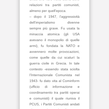
relazioni tra partiti comunisti,
almeno per quell’epoca.
– dopo il 1947, l’aggressività
dell’imperialismo divenne
sempre più grave. Fu usata la
minaccia atomica (gli USA
avevano il monopolio di quelle
armi), fu fondata la NATO e
avvennero molte provocazioni,
come quelle da cui scaturì la
guerra civile in Grecia. In tale
contesto -essendo stata sciolta
l’Internazionale Comunista nel
1943- fu dato vita al Cominform
(ufficio di informazione e
coordinamento tra partiti operai
e comunisti) il quale riuniva il
PCUS, i Partiti Comunisti andati