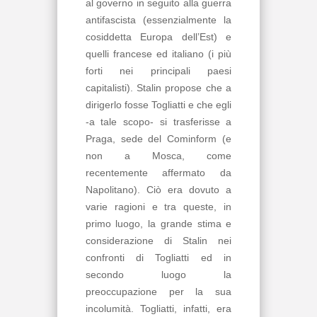
al governo in seguito alla guerra
antifascista (essenzialmente la
cosiddetta Europa dell’Est) e
quelli francese ed italiano (i più
forti nei principali paesi
capitalisti). Stalin propose che a
dirigerlo fosse Togliatti e che egli
-a tale scopo- si trasferisse a
Praga, sede del Cominform (e
non a Mosca, come
recentemente affermato da
Napolitano). Ciò era dovuto a
varie ragioni e tra queste, in
primo luogo, la grande stima e
considerazione di Stalin nei
confronti di Togliatti ed in
secondo luogo la
preoccupazione per la sua
incolumità. Togliatti, infatti, era