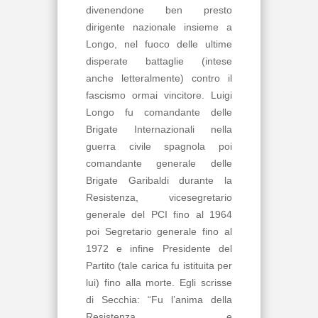
divenendone ben presto
dirigente nazionale insieme a
Longo, nel fuoco delle ultime
disperate battaglie (intese
anche letteralmente) contro il
fascismo ormai vincitore. Luigi
Longo fu comandante delle
Brigate Internazionali nella
guerra civile spagnola poi
comandante generale delle
Brigate Garibaldi durante la
Resistenza, vicesegretario
generale del PCI fino al 1964
poi Segretario generale fino al
1972 e infine Presidente del
Partito (tale carica fu istituita per
lui) fino alla morte. Egli scrisse
di Secchia: “Fu l’anima della
Resistenza e