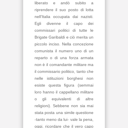
liberato e andò subito a
riprendere il suo posto di lotta
nell’Italia occupata dai nazisti.
Egli divenne il capo dei
commissari politici di tutte le
Brigate Garibaldi e ciò merita un
piccolo inciso. Nella concezione
comunista il numero uno di un
reparto o di una forza armata
non è il comandante militare ma
il commissario politico, tanto che
nelle istituzioni borghesi non
esiste questa figura (semmai
loro hanno il cappellano militare
o gli equivalenti di altre
religioni). Sebbene non sia mai
stata posta una simile questione
-tanto meno da lui- vale la pena,
oggi, ricordare che il vero capo