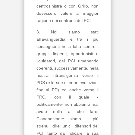
centrosinistra o con Grillo, non
dovessero valere a maggior
ragione nei confronti del PCI.
3. Noi siamo stati
all’avanguardia e tra i più
conseguenti nella lotta contro i
gruppi dirigenti, opportunisti e
liquidatori, del PCI rimanendo
coerenti, successivamente, nella
nostra intransigenza verso il
PDS (e le sue ulteriori evoluzioni
fino al PD) ed anche verso il
PRC, con il quale -
politicamente- non abbiamo mai
avuto nulla a che fare.
Ciononostante siamo i più
strenui, direi unici, difensori del
PCI, tanto da indicare la sua