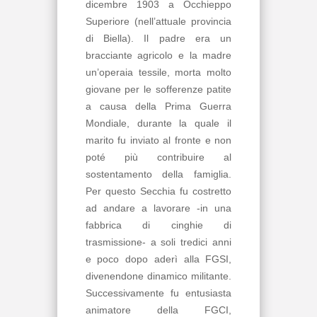
dicembre 1903 a Occhieppo
Superiore (nell’attuale provincia
di Biella). Il padre era un
bracciante agricolo e la madre
un’operaia tessile, morta molto
giovane per le sofferenze patite
a causa della Prima Guerra
Mondiale, durante la quale il
marito fu inviato al fronte e non
poté più contribuire al
sostentamento della famiglia.
Per questo Secchia fu costretto
ad andare a lavorare -in una
fabbrica di cinghie di
trasmissione- a soli tredici anni
e poco dopo aderì alla FGSI,
divenendone dinamico militante.
Successivamente fu entusiasta
animatore della FGCI,