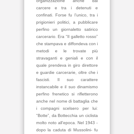
organizzazione anche dal
carcere e tra i detenuti e
confinati. Forse fu l’unico, tra i
prigionieri politici, a pubblicare
perfino un giornaletto satirico
carcerario. Era “Il galletto rosso”
che stampava e diffondeva con i
metodi e le trovate più
stravaganti e geniali e con il
quale prendeva in giro direttore
e guardie carcerarie, oltre che i
fascisti. Il suo carattere
instancabile e il suo dinamismo
perfino frenetico si rifletterono
anche nel nome di battaglia che
i compagni scelsero per lui:
“Botte”, da Bottecchia un ciclista
molto noto all’epoca. Nel 1943 -
dopo la caduta di Mussolini- fu