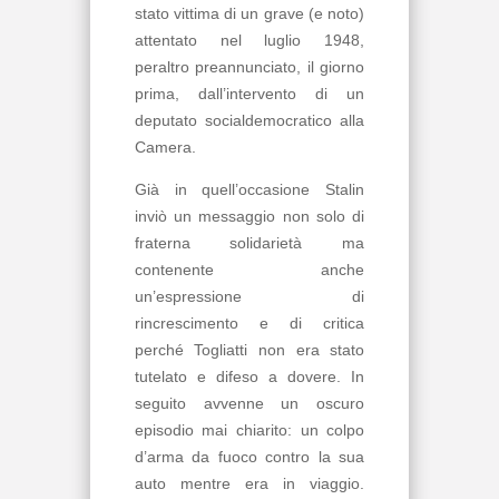
stato vittima di un grave (e noto)
attentato nel luglio 1948,
peraltro preannunciato, il giorno
prima, dall’intervento di un
deputato socialdemocratico alla
Camera.
Già in quell’occasione Stalin
inviò un messaggio non solo di
fraterna solidarietà ma
contenente anche
un’espressione di
rincrescimento e di critica
perché Togliatti non era stato
tutelato e difeso a dovere. In
seguito avvenne un oscuro
episodio mai chiarito: un colpo
d’arma da fuoco contro la sua
auto mentre era in viaggio.