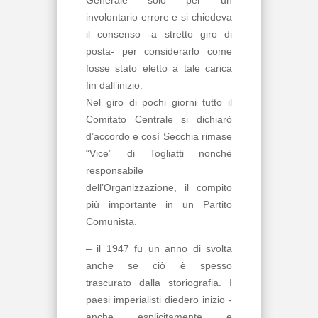
involontario errore e si chiedeva
il consenso -a stretto giro di
posta- per considerarlo come
fosse stato eletto a tale carica
fin dall’inizio.
Nel giro di pochi giorni tutto il
Comitato Centrale si dichiarò
d’accordo e così Secchia rimase
“Vice” di Togliatti nonché
responsabile
dell’Organizzazione, il compito
più importante in un Partito
Comunista.
– il 1947 fu un anno di svolta
anche se ciò è spesso
trascurato dalla storiografia. I
paesi imperialisti diedero inizio -
anche esplicitamente e