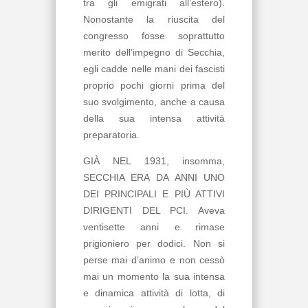
tra gli emigrati all’estero).
Nonostante la riuscita del
congresso fosse soprattutto
merito dell’impegno di Secchia,
egli cadde nelle mani dei fascisti
proprio pochi giorni prima del
suo svolgimento, anche a causa
della sua intensa attività
preparatoria.
GIÀ NEL 1931, insomma,
SECCHIA ERA DA ANNI UNO
DEI PRINCIPALI E PIÙ ATTIVI
DIRIGENTI DEL PCI. Aveva
ventisette anni e rimase
prigioniero per dodici. Non si
perse mai d’animo e non cessò
mai un momento la sua intensa
e dinamica attività di lotta, di