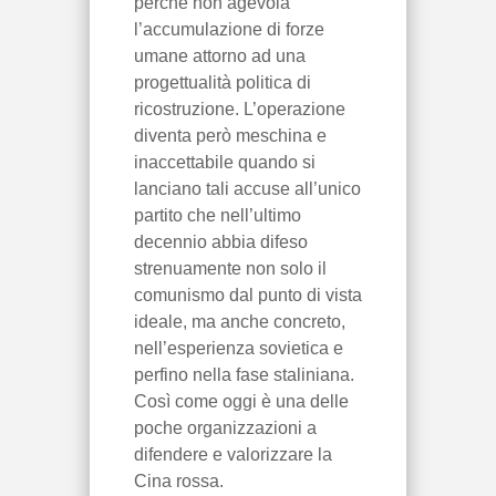
perché non agevola
l’accumulazione di forze
umane attorno ad una
progettualità politica di
ricostruzione. L’operazione
diventa però meschina e
inaccettabile quando si
lanciano tali accuse all’unico
partito che nell’ultimo
decennio abbia difeso
strenuamente non solo il
comunismo dal punto di vista
ideale, ma anche concreto,
nell’esperienza sovietica e
perfino nella fase staliniana.
Così come oggi è una delle
poche organizzazioni a
difendere e valorizzare la
Cina rossa.