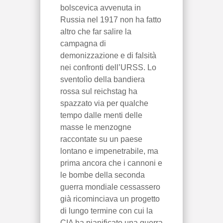
bolscevica avvenuta in
Russia nel 1917 non ha fatto
altro che far salire la
campagna di
demonizzazione e di falsità
nei confronti dell’URSS. Lo
sventolìo della bandiera
rossa sul reichstag ha
spazzato via per qualche
tempo dalle menti delle
masse le menzogne
raccontate su un paese
lontano e impenetrabile, ma
prima ancora che i cannoni e
le bombe della seconda
guerra mondiale cessassero
già ricominciava un progetto
di lungo termine con cui la
CIA ha pianificato una guerra