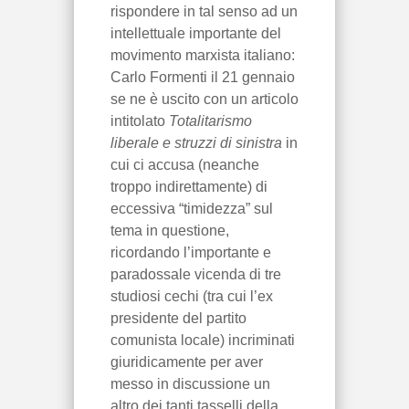
rispondere in tal senso ad un
intellettuale importante del
movimento marxista italiano:
Carlo Formenti il 21 gennaio
se ne è uscito con un articolo
intitolato
Totalitarismo
liberale e struzzi di sinistra
in
cui ci accusa (neanche
troppo indirettamente) di
eccessiva “timidezza” sul
tema in questione,
ricordando l’importante e
paradossale vicenda di tre
studiosi cechi (tra cui l’ex
presidente del partito
comunista locale) incriminati
giuridicamente per aver
messo in discussione un
altro dei tanti tasselli della