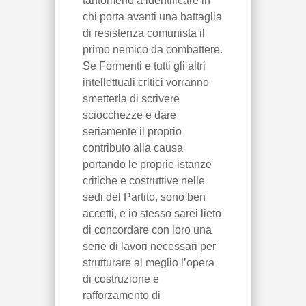
tantomeno a identificare in
chi porta avanti una battaglia
di resistenza comunista il
primo nemico da combattere.
Se Formenti e tutti gli altri
intellettuali critici vorranno
smetterla di scrivere
sciocchezze e dare
seriamente il proprio
contributo alla causa
portando le proprie istanze
critiche e costruttive nelle
sedi del Partito, sono ben
accetti, e io stesso sarei lieto
di concordare con loro una
serie di lavori necessari per
strutturare al meglio l’opera
di costruzione e
rafforzamento di