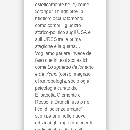
esteticamente belle) come
Stranger Things provi a
riflettere accuratamente
come cambi il giudizio
storico-politico sugli USA e
sull’URSS tra la prima
stagione e la quarta…
Vogliamo parlare invece del
fatto che in testi scolastici
come
Lo sguardo da lontano
e da vicino
(corso integrato
di antropologia, sociologia,
psicologia curato da
Elisabetta Clemente e
Rossella Danieli; usato nei
licei di scienze umane)
scompaiano nelle nuove
edizioni gli approfondimenti
dedicati alle critiche alla