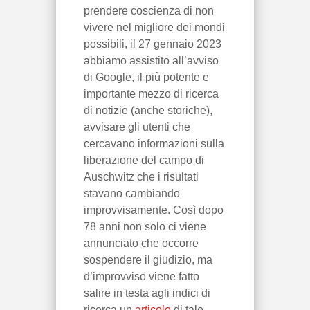
prendere coscienza di non
vivere nel migliore dei mondi
possibili, il 27 gennaio 2023
abbiamo assistito all’avviso
di Google, il più potente e
importante mezzo di ricerca
di notizie (anche storiche),
avvisare gli utenti che
cercavano informazioni sulla
liberazione del campo di
Auschwitz che i risultati
stavano cambiando
improvvisamente. Così dopo
78 anni non solo ci viene
annunciato che occorre
sospendere il giudizio, ma
d’improvviso viene fatto
salire in testa agli indici di
ricerca un
articolo
di tale