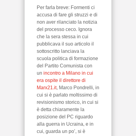
Per farla breve: Formenti ci
accusa di fare gli struzzi e di
non aver rilanciato la notizia
del processo ceco. Ignora
che la sera stessa in cui
pubblicava il suo articolo il
sottoscritto lanciava la
scuola politica di formazione
del Partito Comunista con
un
incontro a Milano in cui
era ospite il direttore di
Marx21.it
, Marco Pondrelli, in
cui si è parlato moltissimo di
revisionismo storico, in cui si
è detta chiaramente la
posizione del PC riguardo
alla guerra in Ucraina, e in
cui, guarda un po’, si è