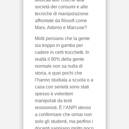
società dei consumi e alle
tecniche di manipolazione
affrontate da filosofi come
Marx, Adorno e Marcuse?
Molti pensano che la gente
sia troppo in gamba per
cadere in certi trucchetti. In
realtà il 90% della gente
normale non sa nulla di
storia, e quei pochi che
l’hanno studiata a scuola o a
casa con serietà sono stati
spesso e volentieri
manipolati da testi
revisionisti. È l’ANPI stesso
a confermare che ormai non
solo gli studenti, ma perfino i
docenti sappiano molto poco