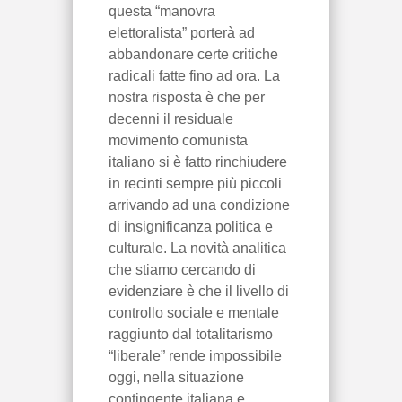
questa “manovra
elettoralista” porterà ad
abbandonare certe critiche
radicali fatte fino ad ora. La
nostra risposta è che per
decenni il residuale
movimento comunista
italiano si è fatto rinchiudere
in recinti sempre più piccoli
arrivando ad una condizione
di insignificanza politica e
culturale. La novità analitica
che stiamo cercando di
evidenziare è che il livello di
controllo sociale e mentale
raggiunto dal totalitarismo
“liberale” rende impossibile
oggi, nella situazione
contingente italiana e