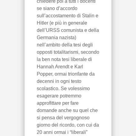
chiedere poi a tutti i docenti
se siano d’accordo
sull’accostamento di Stalin e
Hitler (e più in generale
dell’URSS comunista e della
Germania nazista)
nell’ambito della tesi degli
opposti totalitarismi, secondo
la ben nota tesi liberale di
Hannah Arendt e Karl
Popper, ormai trionfante da
decenni in ogni testo
scolastico. Se volessimo
esagerare potremmo
approfittare per fare
domande anche su quel che
si pensa del vergognoso
giorno del ricordo, con cui da
20 anni ormai i “liberali”